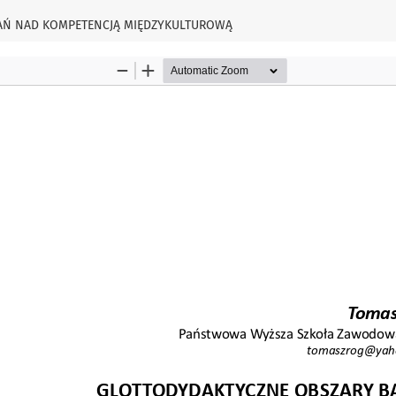
AŃ NAD KOMPETENCJĄ MIĘDZYKULTUROWĄ