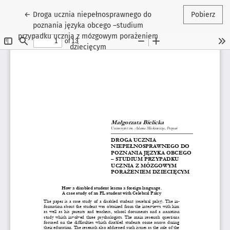
Wróć do szczegółów artykułu
←
Droga ucznia niepełnosprawnego do
Pobierz
poznania języka obcego –studium
przypadku ucznia z mózgowym porażeniem
dziecięcym