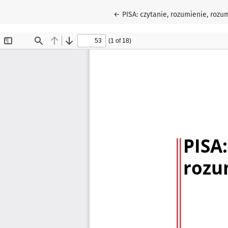
Wróć do szczegółów artykułu
←
PISA: czytanie, rozumienie, roz