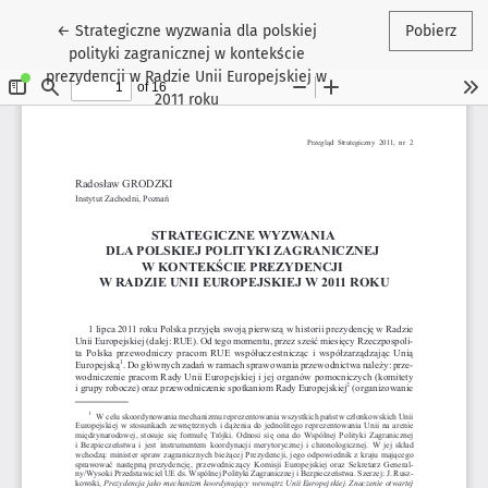
Wróć do szczegółów artykułu
←
Strategiczne wyzwania dla polskiej
Pobierz
polityki zagranicznej w kontekście
prezydencji w Radzie Unii Europejskiej w
2011 roku