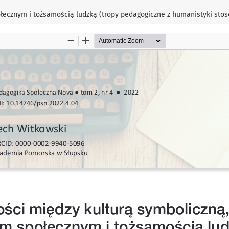
ołecznym i tożsamością ludzką (tropy pedagogiczne z humanistyki sto