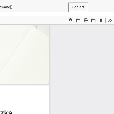
sowanej)
Pobierz