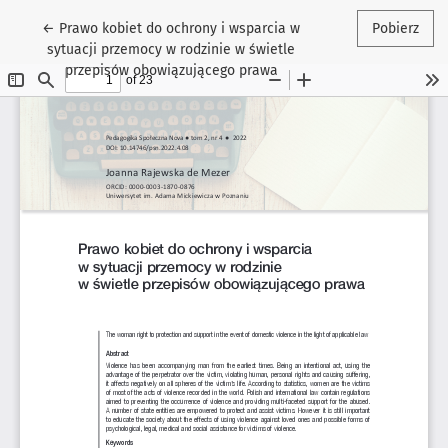
Wróć do szczegółów artykułu
←
Prawo kobiet do ochrony i wsparcia w
Pobierz
sytuacji przemocy w rodzinie w świetle
przepisów obowiązującego prawa