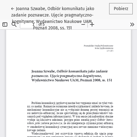
Wróć do szczegółów artykułu
←
Joanna Szwabe, Odbiór komunikatu jako
Pobierz
zadanie poznawcze. Ujęcie pragmatyczno-
kognitywne, Wydawnictwo Naukowe UAM,
Poznań 2008, ss. 151