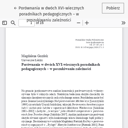
Wróć do szczegółów artykułu
←
Porównania w dwóch XVI-wiecznych
Pobierz
poradnikach pedagogicznych – w
poszukiwaniu zależności