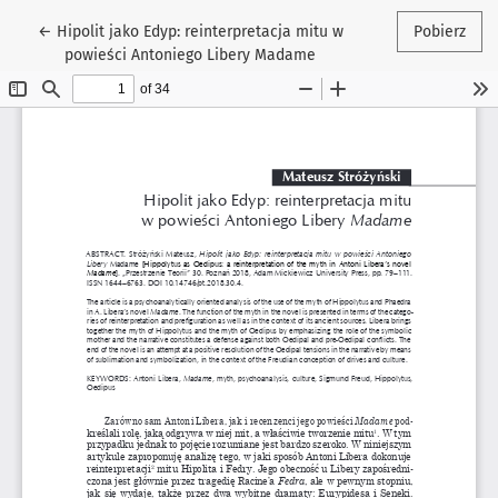
Wróć do szczegółów artykułu
←
Hipolit jako Edyp: reinterpretacja mitu w
Pobierz
powieści Antoniego Libery Madame