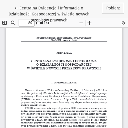
Wróć do szczegółów artykułu
←
Centralna Ewidencja i Informacja o
Pobierz
Działalności Gospodarczej w świetle nowych
przepisów prawnych