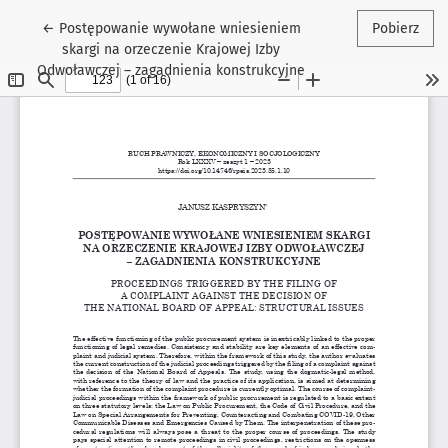
Wróć do szczegółów artykułu
←
Postępowanie wywołane wniesieniem
Pobierz
skargi na orzeczenie Krajowej Izby
Odwoławczej – zagadnienia konstrukcyjne