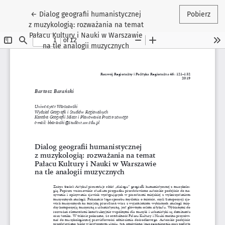
Wróć do szczegółów artykułu
←
Dialog geografii humanistycznej
Pobierz
z muzykologią: rozważania na temat
Pałacu Kultury i Nauki w Warszawie
na tle analogii muzycznych