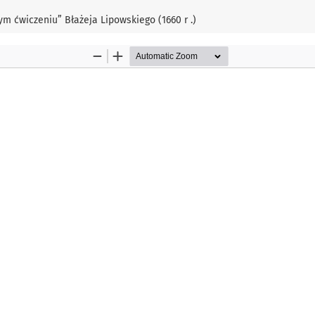
m ćwiczeniu” Błażeja Lipowskiego (1660 r .)