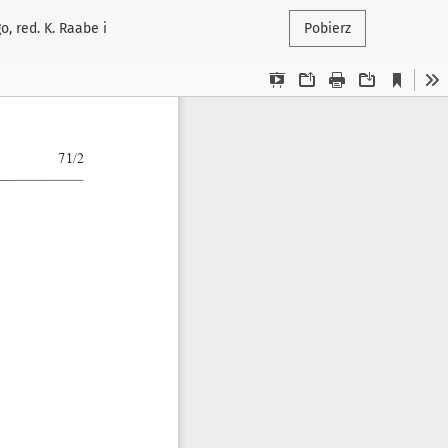
 red. K. Raabe i
Pobierz