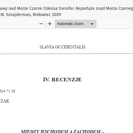
 nad Morze Czarne Odessa transfer. Reportaże znad Morza Czarnego,
M. Sznajderman, Wołowiec 2009