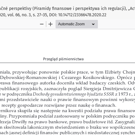
čné perspektívy (Piramidy finansowe i perspektywa ich regulacji), „Act
20, vol. 66, no. 3, s. 27–35, DOI: 10.14712/23366478.2020.22