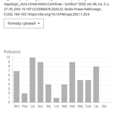
regulacji), „Acta Universitatis Carolinae – Iuridica” 2020, vol. 66, no. 3, s.
27–35, DOI: 10.14712/23366478.2020.22.
Studia Prawa Publicznego
,
(1(33), 164–165. https://doi.org/10.14746/spp.2021.1.33.9
Formaty cytowań
Pobrania