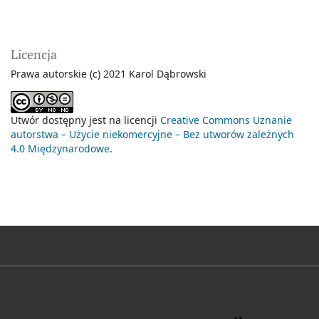
Licencja
Prawa autorskie (c) 2021 Karol Dąbrowski
Utwór dostępny jest na licencji
Creative Commons Uznanie
autorstwa – Użycie niekomercyjne – Bez utworów zależnych
4.0 Międzynarodowe
.