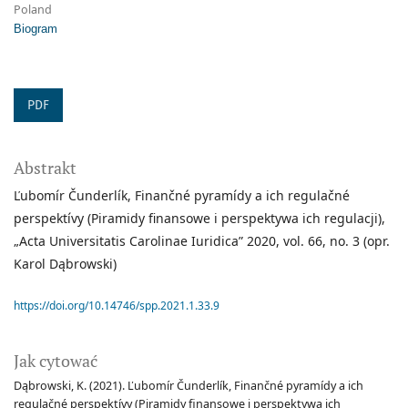
Poland
Biogram
PDF
Abstrakt
Ľubomír Čunderlík, Finančné pyramídy a ich regulačné
perspektívy (Piramidy finansowe i perspektywa ich regulacji),
„Acta Universitatis Carolinae Iuridica” 2020, vol. 66, no. 3 (opr.
Karol Dąbrowski)
https://doi.org/10.14746/spp.2021.1.33.9
Jak cytować
Dąbrowski, K. (2021). Ľubomír Čunderlík, Finančné pyramídy a ich
regulačné perspektívy (Piramidy finansowe i perspektywa ich