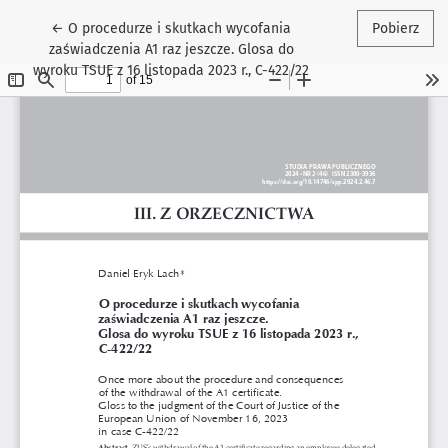
Wróć do szczegółów artykułu
←
O procedurze i skutkach wycofania
Pobierz
zaświadczenia A1 raz jeszcze. Glosa do
wyroku TSUE z 16 listopada 2023 r., C-422/22