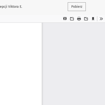
pcji Viktora E.
Pobierz