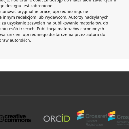
go dostępu jest zabronione.
 stanowić oryginalne prace, uprzednio nigdzie
ne innym redakcjom lub wydawcom. Autorzy nadsyłanych
 za uzyskanie zezwoleń na publikowanie materiałów, do
aniu osób trzecich. Publikacja materiałów chronionych
 warunkiem uprzedniego dostarczenia przez autora do
praw autorskich.