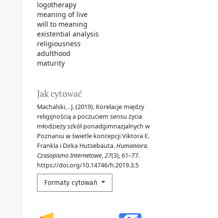
logotherapy
meaning of live
will to meaning
existential analysis
religiousness
adulthood
maturity
Jak cytować
Machalski, . J. (2019). Korelacje między
religijnością a poczuciem sensu życia
młodzieży szkół ponadgimnazjalnych w
Poznaniu w świetle koncepcji Viktora E.
Frankla i Dirka Hutsebauta.
Humaniora.
Czasopismo Internetowe
,
27
(3), 61–77.
https://doi.org/10.14746/h.2019.3.5
Formaty cytowań