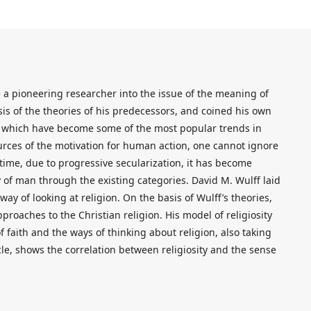
e a pioneering researcher into the issue of the meaning of
sis of the theories of his predecessors, and coined his own
y, which have become some of the most popular trends in
urces of the motivation for human action, one cannot ignore
time, due to progressive secularization, it has become
y of man through the existing categories. David M. Wulff laid
way of looking at religion. On the basis of Wulff’s theories,
roaches to the Christian religion. His model of religiosity
f faith and the ways of thinking about religion, also taking
cle, shows the correlation between religiosity and the sense