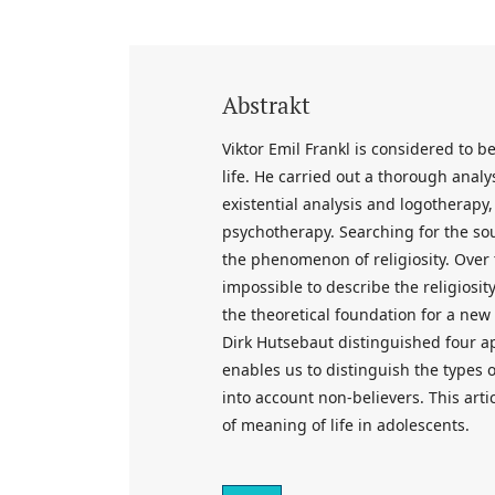
Abstrakt
Viktor Emil Frankl is considered to b
life. He carried out a thorough analy
existential analysis and logotherap
psychotherapy. Searching for the so
the phenomenon of religiosity. Over 
impossible to describe the religiosit
the theoretical foundation for a new 
Dirk Hutsebaut distinguished four app
enables us to distinguish the types o
into account non-believers. This arti
of meaning of life in adolescents.