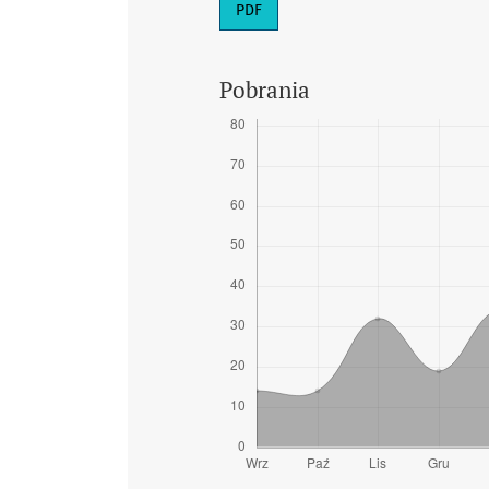
PDF
Pobrania