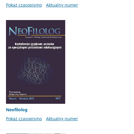
Pokaż czasopismo
Aktualny numer
Neofilolog
Pokaż czasopismo
Aktualny numer