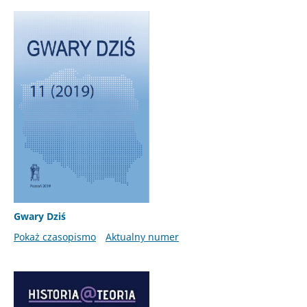
Gwary Dziś
Pokaż czasopismo
Aktualny numer