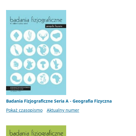
Badania Fizjograficzne Seria A - Geografia Fizyczna
Pokaż czasopismo
Aktualny numer