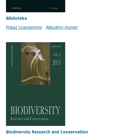
Biblioteka
Pokaż czasopismo
Aktualny numer
Biodiversity Research and Conservation