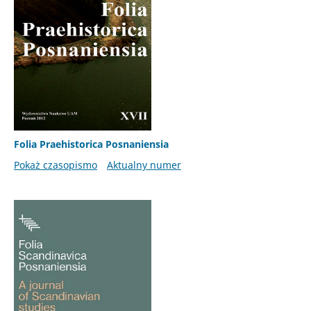
Folia Praehistorica Posnaniensia
Pokaż czasopismo
Aktualny numer