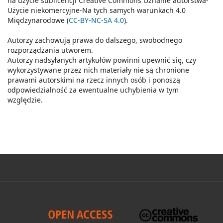
na użycie sublicencji Creative Commons Uznanie autorstwa-
Użycie niekomercyjne-Na tych samych warunkach 4.0
Międzynarodowe (
CC-BY-NC-SA 4.0
).
Autorzy zachowują prawa do dalszego, swobodnego
rozporządzania utworem.
Autorzy nadsyłanych artykułów powinni upewnić się, czy
wykorzystywane przez nich materiały nie są chronione
prawami autorskimi na rzecz innych osób i ponoszą
odpowiedzialność za ewentualne uchybienia w tym
względzie.