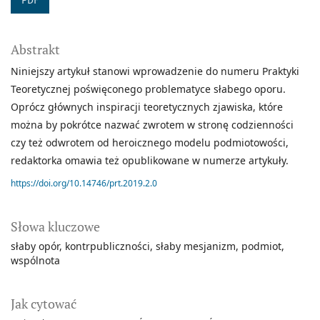
PDF
Abstrakt
Niniejszy artykuł stanowi wprowadzenie do numeru Praktyki
Teoretycznej poświęconego problematyce słabego oporu.
Oprócz głównych inspiracji teoretycznych zjawiska, które
można by pokrótce nazwać zwrotem w stronę codzienności
czy też odwrotem od heroicznego modelu podmiotowości,
redaktorka omawia też opublikowane w numerze artykuły.
https://doi.org/10.14746/prt.2019.2.0
Słowa kluczowe
słaby opór
kontrpubliczności
słaby mesjanizm
podmiot
wspólnota
Jak cytować