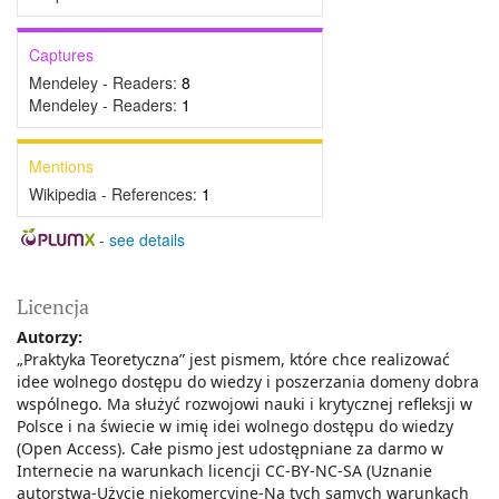
Captures
Mendeley - Readers:
8
Mendeley - Readers:
1
Mentions
Wikipedia - References:
1
-
see details
Licencja
Autorzy:
„Praktyka Teoretyczna” jest pismem, które chce realizować
idee wolnego dostępu do wiedzy i poszerzania domeny dobra
wspólnego. Ma służyć rozwojowi nauki i krytycznej refleksji w
Polsce i na świecie w imię idei wolnego dostępu do wiedzy
(Open Access). Całe pismo jest udostępniane za darmo w
Internecie na warunkach licencji CC-BY-NC-SA (Uznanie
autorstwa-Użycie niekomercyjne-Na tych samych warunkach