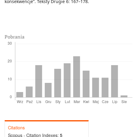
konsekwencje”. Teksty Drugie 6: 167–178.
Pobrania
Citations
Scopus - Citation Indexes:
5