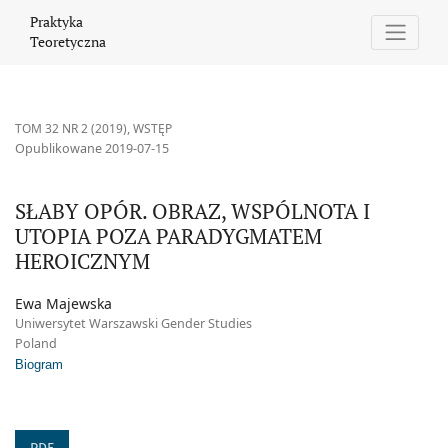
SŁABY OPÓR. OBRAZ, WSPÓLNOTA I UTOPIA POZA PARADYGMA
Praktyka
Teoretyczna
TOM 32 NR 2 (2019)
,
WSTĘP
Opublikowane 2019-07-15
SŁABY OPÓR. OBRAZ, WSPÓLNOTA I
UTOPIA POZA PARADYGMATEM
HEROICZNYM
Ewa Majewska
Uniwersytet Warszawski Gender Studies
Poland
Biogram