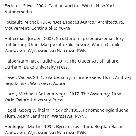
Federici, Silvia. 2004. Caliban and the Witch. New York:
Autonomedia.
Foucault, Michel. 1984. “Des Espaces Autres.” Architecture,
Mouvement, Continuité 5: 46–49.
Habermas, Jürgen. 2008. Strukturalne przeobrażenia sfery
publicznej. Tłum. Małgorzata Łukasiewicz, Wanda Lipnik.
Warszawa: Wydawnictwo Naukowe PWN.
Halberstam, Jack (Judith). 2011. The Queer Art of Failure.
Durham: Duke University Press.
Havel, Vaclav. 2011. Siła bezsilnych i inne eseje. Tłum. Andrzej
Jagodziński. Warszawa: Agora.
Hardt, Michael i Antonio Negri. 2017. The Assembly. New
York: Oxford University Press.
Hegel, Georg Wilhelm Friedrich. 1963. Fenomenologia ducha.
Tłum. Adam Landman. Warszawa: PWN.
Heidegger, Martin. 1994. Bycie i czas. Tłum. Bogdan Baran.
Warszawa: Wydawnictwo Naukowe PWN.