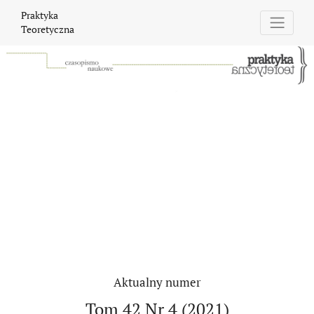
Praktyka Teoretyczna
Praktyka
Teoretyczna
Aktualny numer
Tom 42 Nr 4 (2021)