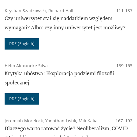
Krystian Szadkowski, Richard Hall
111-137
Czy uniwersytet stał się naddatkiem względem
wymagań? Albo: czy inny uniwersytet jest możliwy?
PDF (English)
Hélio Alexandre Silva
139-165
Krytyka ubóstwa: Eksploracja podziemi filozofii
społecznej
PDF (English)
Jeremiah Morelock, Yonathan Listik, Mili Kalia
167–192
Dlaczego warto ratować życie? Neoliberalizm, COVID-