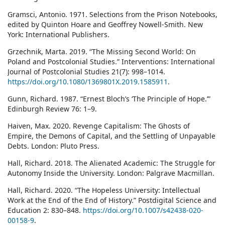
Gramsci, Antonio. 1971. Selections from the Prison Notebooks,
edited by Quinton Hoare and Geoffrey Nowell-Smith. New
York: International Publishers.
Grzechnik, Marta. 2019. “The Missing Second World: On
Poland and Postcolonial Studies.” Interventions: International
Journal of Postcolonial Studies 21(7): 998–1014.
https://doi.org/10.1080/1369801X.2019.1585911
.
Gunn, Richard. 1987. “Ernest Bloch’s ‘The Principle of Hope.’”
Edinburgh Review 76: 1–9.
Haiven, Max. 2020. Revenge Capitalism: The Ghosts of
Empire, the Demons of Capital, and the Settling of Unpayable
Debts. London: Pluto Press.
Hall, Richard. 2018. The Alienated Academic: The Struggle for
Autonomy Inside the University. London: Palgrave Macmillan.
Hall, Richard. 2020. “The Hopeless University: Intellectual
Work at the End of the End of History.” Postdigital Science and
Education 2: 830–848.
https://doi.org/10.1007/s42438-020-
00158-9
.