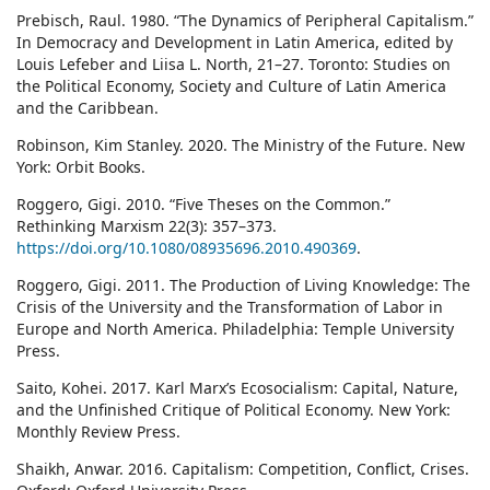
Prebisch, Raul. 1980. “The Dynamics of Peripheral Capitalism.”
In Democracy and Development in Latin America, edited by
Louis Lefeber and Liisa L. North, 21–27. Toronto: Studies on
the Political Economy, Society and Culture of Latin America
and the Caribbean.
Robinson, Kim Stanley. 2020. The Ministry of the Future. New
York: Orbit Books.
Roggero, Gigi. 2010. “Five Theses on the Common.”
Rethinking Marxism 22(3): 357–373.
https://doi.org/10.1080/08935696.2010.490369
.
Roggero, Gigi. 2011. The Production of Living Knowledge: The
Crisis of the University and the Transformation of Labor in
Europe and North America. Philadelphia: Temple University
Press.
Saito, Kohei. 2017. Karl Marx’s Ecosocialism: Capital, Nature,
and the Unfinished Critique of Political Economy. New York:
Monthly Review Press.
Shaikh, Anwar. 2016. Capitalism: Competition, Conflict, Crises.