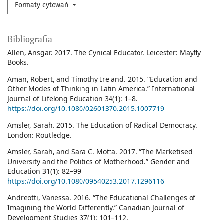
Formaty cytowań
Bibliografia
Allen, Ansgar. 2017. The Cynical Educator. Leicester: Mayfly
Books.
Aman, Robert, and Timothy Ireland. 2015. “Education and
Other Modes of Thinking in Latin America.” International
Journal of Lifelong Education 34(1): 1–8.
https://doi.org/10.1080/02601370.2015.1007719
.
Amsler, Sarah. 2015. The Education of Radical Democracy.
London: Routledge.
Amsler, Sarah, and Sara C. Motta. 2017. “The Marketised
University and the Politics of Motherhood.” Gender and
Education 31(1): 82–99.
https://doi.org/10.1080/09540253.2017.1296116
.
Andreotti, Vanessa. 2016. “The Educational Challenges of
Imagining the World Differently.” Canadian Journal of
Development Studies 37(1): 101–112.