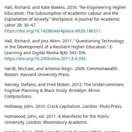
Hall, Richard, and Kate Bowles. 2016. “Re-Engineering Higher
Education: The Subsumption of Academic Labour and the
Exploitation of Anxiety.” Workplace: A Journal for Academic
Labor 28: 30–47.
https://doi.org/10.14288/workplace.v0i28.186211
.
Hall, Richard, and Joss Winn. 2011.” Questioning Technology
in the Development of a Resilient Higher Education.” E-
Learning and Digital Media 8(4): 343–356.
https://doi.org/10.2304/elea.2011.8.4.343
.
Hardt, Michael, and Antonio Negri. 2009. Commonwealth.
Boston: Harvard University Press.
Harney, Stefano, and Fred Moten. 2013. The Undercommons
Fugitive Planning & Black Study. Brooklyn: Minor
Compositions.
Holloway, John. 2010. Crack Capitalism. London: Pluto Press.
Holmwood, John, ed. 2011. A Manifesto for the Public
University. London: Bloomsbury Academic.