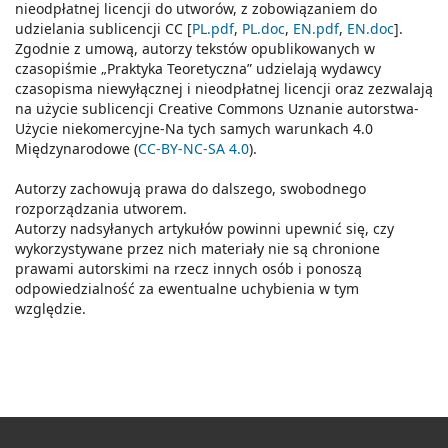
nieodpłatnej licencji do utworów, z zobowiązaniem do
udzielania sublicencji CC [
PL.pdf
,
PL.doc
,
EN.pdf
,
EN.doc
].
Zgodnie z umową, autorzy tekstów opublikowanych w
czasopiśmie „Praktyka Teoretyczna” udzielają wydawcy
czasopisma niewyłącznej i nieodpłatnej licencji oraz zezwalają
na użycie sublicencji Creative Commons Uznanie autorstwa-
Użycie niekomercyjne-Na tych samych warunkach 4.0
Międzynarodowe (
CC-BY-NC-SA 4.0
).
Autorzy zachowują prawa do dalszego, swobodnego
rozporządzania utworem.
Autorzy nadsyłanych artykułów powinni upewnić się, czy
wykorzystywane przez nich materiały nie są chronione
prawami autorskimi na rzecz innych osób i ponoszą
odpowiedzialność za ewentualne uchybienia w tym
względzie.