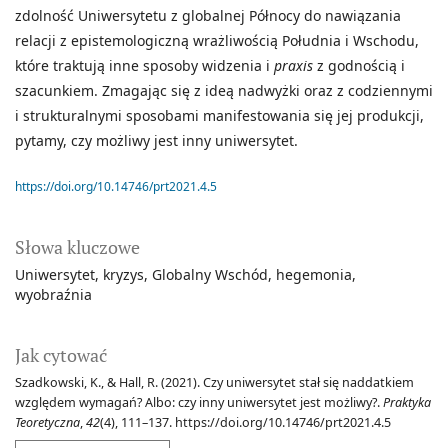
zdolność Uniwersytetu z globalnej Północy do nawiązania
relacji z epistemologiczną wrażliwością Południa i Wschodu,
które traktują inne sposoby widzenia i
praxis
z godnością i
szacunkiem. Zmagając się z ideą nadwyżki oraz z codziennymi
i strukturalnymi sposobami manifestowania się jej produkcji,
pytamy, czy możliwy jest inny uniwersytet.
https://doi.org/10.14746/prt2021.4.5
Słowa kluczowe
Uniwersytet
kryzys
Globalny Wschód
hegemonia
wyobraźnia
Jak cytować
Szadkowski, K., & Hall, R. (2021). Czy uniwersytet stał się naddatkiem
względem wymagań? Albo: czy inny uniwersytet jest możliwy?.
Praktyka
Teoretyczna
,
42
(4), 111–137. https://doi.org/10.14746/prt2021.4.5