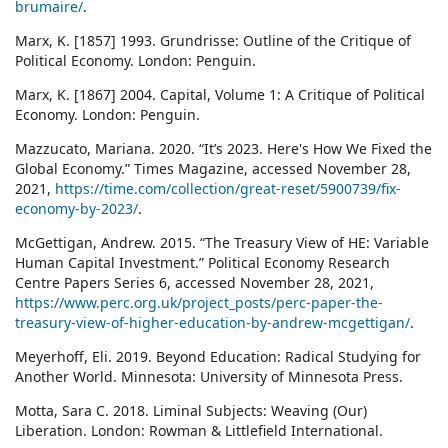
brumaire/
.
Marx, K. [1857] 1993. Grundrisse: Outline of the Critique of
Political Economy. London: Penguin.
Marx, K. [1867] 2004. Capital, Volume 1: A Critique of Political
Economy. London: Penguin.
Mazzucato, Mariana. 2020. “It’s 2023. Here's How We Fixed the
Global Economy.” Times Magazine, accessed November 28,
2021,
https://time.com/collection/great-reset/5900739/fix-
economy-by-2023/
.
McGettigan, Andrew. 2015. “The Treasury View of HE: Variable
Human Capital Investment.” Political Economy Research
Centre Papers Series 6, accessed November 28, 2021,
https://www.perc.org.uk/project_posts/perc-paper-the-
treasury-view-of-higher-education-by-andrew-mcgettigan/
.
Meyerhoff, Eli. 2019. Beyond Education: Radical Studying for
Another World. Minnesota: University of Minnesota Press.
Motta, Sara C. 2018. Liminal Subjects: Weaving (Our)
Liberation. London: Rowman & Littlefield International.