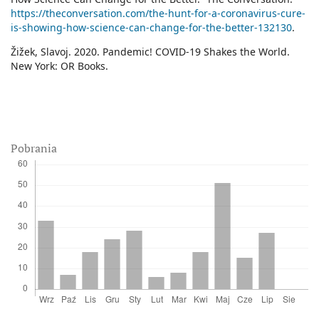
https://theconversation.com/the-hunt-for-a-coronavirus-cure-
is-showing-how-science-can-change-for-the-better-132130
.
Žižek, Slavoj. 2020. Pandemic! COVID-19 Shakes the World.
New York: OR Books.
Pobrania