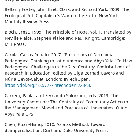
Bellamy Foster, John, Brett Clark, and Richard York. 2009. The
Ecological Rift: Capitalism’s War on the Earth. New York:
Monthly Review Press.
Bloch, Ernst. 1995. The Principle of Hope, vol. 1. Translated by
Neville Plaice, Stephen Plaice and Paul Knight. Cambridge:
MIT Press.
Carola, Carlos Renato. 2017. “Precursors of Decolonial
Pedagogical Thinking in Latin America and Abya Yala.” In New
Pedagogical Challenges in the 21st Century: Contributions of
Research in Education, edited by Olga Bernad Cavero and
Núria Llevot-Calvet. London: InTechOpen.
https://doi.org/10.5772/intechopen.72343
.
Carrera, Paola, and Fernando Solórzano, eds. 2019. The
University-Commune: The Centrality of Community Action in
the Management Model and Practices of Universities. Quito:
Abya Yala UPS.
Chen, Kuan-Hsing. 2010. Asia as Method: Toward
deimperialization. Durham: Duke University Press.