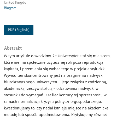
United Kingdom
Biogram
PDF (English)
Abstrakt
W tym artykule dowodzimy, że Uniwersytet stał się miejscem,
które nie ma społecznie użytecznej roli poza reprodukcją
kapitału, i przemienia się wobec tego w projekt antyludzki.
Wywód ten skoncentrowany jest na pragnieniu nadwyżki
biurokratycznego uniwersytetu i jego związku z codzienną,
akademicką rzeczywistością – odczuwania nadwyżki w
stosunku do wymagań. Kreśląc kontury tej sprzeczności, w
ramach normalizacji kryzysu polityczno-gospodarczego,
kwestionujemy to, czy nadal istnieje miejsce na akademicką
metodę lub sposób upodmiotowienia. Krytykujemy również