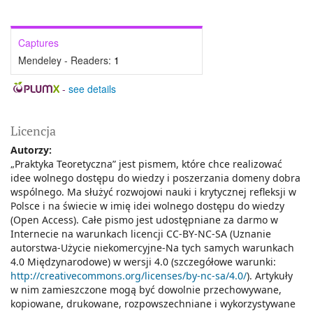
Captures
Mendeley - Readers:
1
-
see details
Licencja
Autorzy:
„Praktyka Teoretyczna” jest pismem, które chce realizować
idee wolnego dostępu do wiedzy i poszerzania domeny dobra
wspólnego. Ma służyć rozwojowi nauki i krytycznej refleksji w
Polsce i na świecie w imię idei wolnego dostępu do wiedzy
(Open Access). Całe pismo jest udostępniane za darmo w
Internecie na warunkach licencji CC-BY-NC-SA (Uznanie
autorstwa-Użycie niekomercyjne-Na tych samych warunkach
4.0 Międzynarodowe) w wersji 4.0 (szczegółowe warunki:
http://creativecommons.org/licenses/by-nc-sa/4.0/
). Artykuły
w nim zamieszczone mogą być dowolnie przechowywane,
kopiowane, drukowane, rozpowszechniane i wykorzystywane