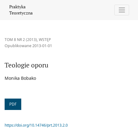
Teologie oporu
Praktyka
Teoretyczna
TOM 8 NR 2 (2013)
,
WSTĘP
Opublikowane 2013-01-01
Teologie oporu
Monika Bobako
PDF
https://doi.org/10.14746/prt.2013.2.0