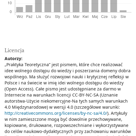
Licencja
Autorzy:
„Praktyka Teoretyczna” jest pismem, które chce realizować
idee wolnego dostępu do wiedzy i poszerzania domeny dobra
wspólnego. Ma służyć rozwojowi nauki i krytycznej refleksji w
Polsce i na świecie w imię idei wolnego dostępu do wiedzy
(Open Access). Całe pismo jest udostępniane za darmo w
Internecie na warunkach licencji CC-BY-NC-SA (Uznanie
autorstwa-Użycie niekomercyjne-Na tych samych warunkach
4.0 Międzynarodowe) w wersji 4.0 (szczegółowe warunki:
http://creativecommons.org/licenses/by-nc-sa/4.0/
). Artykuły
w nim zamieszczone mogą być dowolnie przechowywane,
kopiowane, drukowane, rozpowszechniane i wykorzystywane
do celów naukowo-dydaktycznych przy zachowaniu warunków