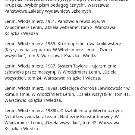
Krupska, „Wybór pism pedagogicznych”. Warszawa:
Państwowe Zakłady Wydawnictw Szkolnych.
Lenin, Włodzimierz. 1951. Państwo a rewolucja. W
Włodzimierz Lenin, „Dzieła wybrane”, tom 2. Warszawa:
Książka i Wiedza
Lenin, Włodzimierz. 1985. Krok naprzód, dwa kroki wstecz
(Kryzys w naszej partii). W Włodzimierz Lenin, „Dzieła
wszystkie”, tom 8. Warszawa: Książka i Wiedza.
Lenin, Włodzimierz. 1987. System Taylora – ujarzmienie
człowieka przez maszynę. W Włodzimierz Lenin, „Dzieła
wszystkie”, tom 24. Warszawa: Książka i Wiedza.
Lenin, Włodzimierz. 1988a. Dziecięca choroba „lewicowości” w
komunizmie. W Włodzimierz Lenin, „Dzieła wszystkie”, tom 41.
Warszawa: Książka i Wiedza.
Lenin, Włodzimierz. 1988b. O kształceniu politechnicznym.
Notatki w związku z tezami Nadieżdy Konstantinowny. W
Włodzimierz Lenin, „Dzieła wszystkie”, tom 42. Warszawa:
Książka i Wiedza.