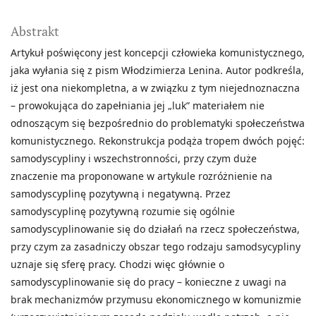
Abstrakt
Artykuł poświęcony jest koncepcji człowieka komunistycznego,
jaka wyłania się z pism Włodzimierza Lenina. Autor podkreśla,
iż jest ona niekompletna, a w związku z tym niejednoznaczna
– prowokująca do zapełniania jej „luk” materiałem nie
odnoszącym się bezpośrednio do problematyki społeczeństwa
komunistycznego. Rekonstrukcja podąża tropem dwóch pojęć:
samodyscypliny i wszechstronności, przy czym duże
znaczenie ma proponowane w artykule rozróżnienie na
samodyscyplinę pozytywną i negatywną. Przez
samodyscyplinę pozytywną rozumie się ogólnie
samodyscyplinowanie się do działań na rzecz społeczeństwa,
przy czym za zasadniczy obszar tego rodzaju samodsycypliny
uznaje się sferę pracy. Chodzi więc głównie o
samodyscyplinowanie się do pracy – konieczne z uwagi na
brak mechanizmów przymusu ekonomicznego w komunizmie