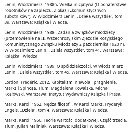
Lenin, Włodzimierz. 1988h. Wielka inicjatywa (O bohaterstwie
robotników na zapleczu. Z okazji „komunistycznych
subotników”). W Włodzimierz Lenin, „Dzieła wszystkie”, tom
39. Warszawa: Książka i Wiedza.
Lenin, Włodzimierz. 1988i. Zadania związków młodzieży
(przemówienie na III Wszechrosyjskim Zjeździe Rosyjskiego
Komunistycznego Związku Młodzieży 2 października 1920 r.).
W Włodzimierz Lenin, „Dzieła wszystkie”, tom 41. Warszawa:
Książka i Wiedza.
Lenin, Włodzimierz. 1989. O spółdzielczości. W Włodzimierz
Lenin, „Dzieła wszystkie”, tom 45. Warszawa: Książka i Wiedza.
Lordon, Frédéric. 2012. Kapitalizm, niewola i pragnienie.
Marks i Spinoza. Tłum. Magdalena Kowalska, Michał
Kozłowski. Warszawa: Instytut Wydawniczy Książka i Prasa.
Marks, Karol. 1962. Nędza filozofii. W Karol Marks, Fryderyk
Engels, „Dzieła”, tom 4. Warszawa: Książka i Wiedza.
Marks, Karol. 1966. Teorie wartości dodatkowej. Część trzecia.
Tłum. Julian Maliniak. Warszawa: Książka i Wiedza.