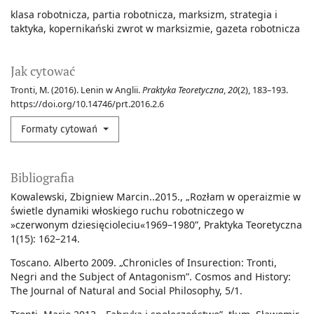
klasa robotnicza
partia robotnicza
marksizm
strategia i
taktyka
kopernikański zwrot w marksizmie
gazeta robotnicza
Jak cytować
Tronti, M. (2016). Lenin w Anglii.
Praktyka Teoretyczna
,
20
(2), 183–193.
https://doi.org/10.14746/prt.2016.2.6
Formaty cytowań
Bibliografia
Kowalewski, Zbigniew Marcin..2015., „Rozłam w operaizmie w
świetle dynamiki włoskiego ruchu robotniczego w
»czerwonym dziesięcioleciu«1969–1980”, Praktyka Teoretyczna
1(15): 162–214.
Toscano. Alberto 2009. „Chronicles of Insurection: Tronti,
Negri and the Subject of Antagonism”. Cosmos and History:
The Journal of Natural and Social Philosophy, 5/1.