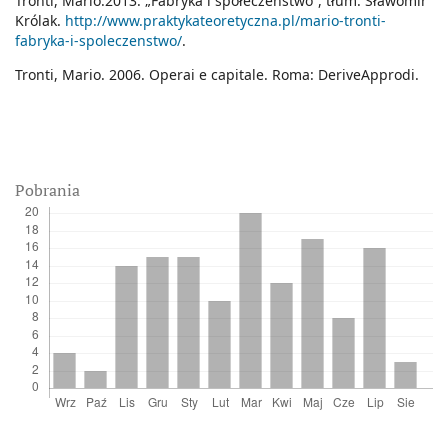
Tronti, Mario.2013. „Fabryka i społeczeństwo”, tłum. Sławomir
Królak.
http://www.praktykateoretyczna.pl/mario-tronti-
fabryka-i-spoleczenstwo/
.
Tronti, Mario. 2006. Operai e capitale. Roma: DeriveApprodi.
Pobrania