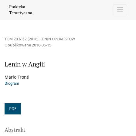
Lenin w Anglii
Praktyka
Teoretyczna
TOM 20 NR 2 (2016)
,
LENIN OPERAISTÓW
Opublikowane 2016-06-15
Lenin w Anglii
Mario Tronti
Biogram
PDF
Abstrakt