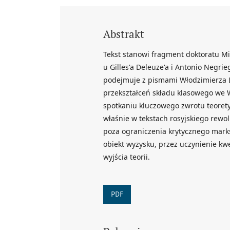
Abstrakt
Tekst stanowi fragment doktoratu Mic
u Gilles'a Deleuze'a i Antonio Negrie
podejmuje z pismami Włodzimierza L
przekształceń składu klasowego we 
spotkaniu kluczowego zwrotu teorety
właśnie w tekstach rosyjskiego rewo
poza ograniczenia krytycznego mark
obiekt wyzysku, przez uczynienie kw
wyjścia teorii.
PDF