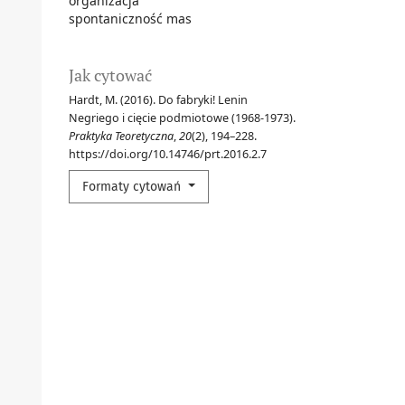
organizacja
spontaniczność mas
Jak cytować
Hardt, M. (2016). Do fabryki! Lenin
Negriego i cięcie podmiotowe (1968-1973).
Praktyka Teoretyczna
,
20
(2), 194–228.
https://doi.org/10.14746/prt.2016.2.7
Formaty cytowań