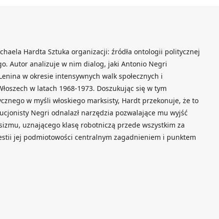
haela Hardta Sztuka organizacji: źródła ontologii politycznej
go. Autor analizuje w nim dialog, jaki Antonio Negri
enina w okresie intensywnych walk społecznych i
Włoszech w latach 1968-1973. Doszukując się w tym
cznego w myśli włoskiego marksisty, Hardt przekonuje, że to
lucjonisty Negri odnalazł narzędzia pozwalające mu wyjść
sizmu, uznającego klasę robotniczą przede wszystkim za
estii jej podmiotowości centralnym zagadnieniem i punktem