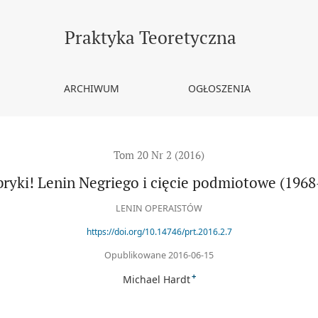
1968-1973)
Praktyka Teoretyczna
ARCHIWUM
OGŁOSZENIA
Tom 20 Nr 2 (2016)
bryki! Lenin Negriego i cięcie podmiotowe (1968
LENIN OPERAISTÓW
https://doi.org/10.14746/prt.2016.2.7
Opublikowane 2016-06-15
+
Michael Hardt