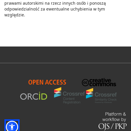
prawami autorskimi na rzecz innych osób i ponoszą
odpowiedzialność za ewentualne uchybienia w tym
względzie.