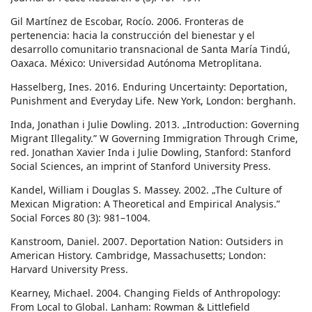
Gil Martínez de Escobar, Rocío. 2006. Fronteras de
pertenencia: hacia la construcción del bienestar y el
desarrollo comunitario transnacional de Santa María Tindú,
Oaxaca. México: Universidad Autónoma Metroplitana.
Hasselberg, Ines. 2016. Enduring Uncertainty: Deportation,
Punishment and Everyday Life. New York, London: berghanh.
Inda, Jonathan i Julie Dowling. 2013. „Introduction: Governing
Migrant Illegality.” W Governing Immigration Through Crime,
red. Jonathan Xavier Inda i Julie Dowling, Stanford: Stanford
Social Sciences, an imprint of Stanford University Press.
Kandel, William i Douglas S. Massey. 2002. „The Culture of
Mexican Migration: A Theoretical and Empirical Analysis.”
Social Forces 80 (3): 981–1004.
Kanstroom, Daniel. 2007. Deportation Nation: Outsiders in
American History. Cambridge, Massachusetts; London:
Harvard University Press.
Kearney, Michael. 2004. Changing Fields of Anthropology:
From Local to Global. Lanham: Rowman & Littlefield