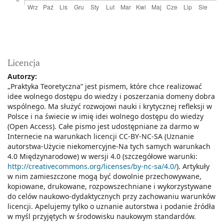
Licencja
Autorzy:
„Praktyka Teoretyczna” jest pismem, które chce realizować
idee wolnego dostępu do wiedzy i poszerzania domeny dobra
wspólnego. Ma służyć rozwojowi nauki i krytycznej refleksji w
Polsce i na świecie w imię idei wolnego dostępu do wiedzy
(Open Access). Całe pismo jest udostępniane za darmo w
Internecie na warunkach licencji CC-BY-NC-SA (Uznanie
autorstwa-Użycie niekomercyjne-Na tych samych warunkach
4.0 Międzynarodowe) w wersji 4.0 (szczegółowe warunki:
http://creativecommons.org/licenses/by-nc-sa/4.0/
). Artykuły
w nim zamieszczone mogą być dowolnie przechowywane,
kopiowane, drukowane, rozpowszechniane i wykorzystywane
do celów naukowo-dydaktycznych przy zachowaniu warunków
licencji. Apelujemy tylko o uznanie autorstwa i podanie źródła
w myśl przyjętych w środowisku naukowym standardów.