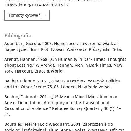
https://doi.org/10.14746/prt.2016.3.2
Formaty cytowań
Bibliografia
Agamben, Giorgio. 2008. Homo sacer: suwerenna władza i
nagie życie. Tłum. Piotr Nowak. Warszawa: Prószyński i S-ka.
Arendt, Hannah. 1968. „On Humanity in Dark Times: Thoughts
about Lessing.” W Arendt, Hannah, Men in Dark Times, New
York: Harcourt, Brace & World.
Balibar, Etienne. 2002. „What Is a Border?” W tegoż, Politics
and the Other Scene: 75–86. London, New York: Verso.
Boehm, Deborah. 2011. „US-Mexico Mixed Migration in an
Age of Deportation: An Inquiry into the Transnational
Circulation of Violence.” Refugee Survey Quarterly 30 (1): 1–
21.
Bourdieu, Pierre i Loïc Wacquant. 2001. Zaproszenie do
socjologii refleksyjnej. Tłum. Anna Sawisz. Warszawa: Oficyna