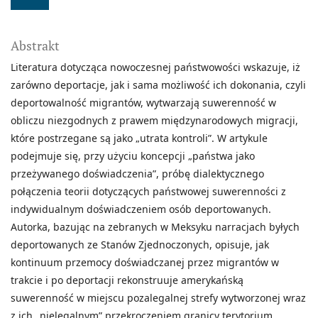
Abstrakt
Literatura dotycząca nowoczesnej państwowości wskazuje, iż
zarówno deportacje, jak i sama możliwość ich dokonania, czyli
deportowalność migrantów, wytwarzają suwerenność w
obliczu niezgodnych z prawem międzynarodowych migracji,
które postrzegane są jako „utrata kontroli”. W artykule
podejmuje się, przy użyciu koncepcji „państwa jako
przeżywanego doświadczenia”, próbę dialektycznego
połączenia teorii dotyczących państwowej suwerenności z
indywidualnym doświadczeniem osób deportowanych.
Autorka, bazując na zebranych w Meksyku narracjach byłych
deportowanych ze Stanów Zjednoczonych, opisuje, jak
kontinuum przemocy doświadczanej przez migrantów w
trakcie i po deportacji rekonstruuje amerykańską
suwerenność w miejscu pozalegalnej strefy wytworzonej wraz
z ich „nielegalnym” przekroczeniem granicy terytorium