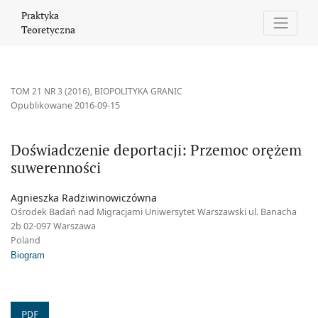
Doświadczenie deportacji: Przemoc orężem suwerenności
Praktyka
Teoretyczna
TOM 21 NR 3 (2016)
,
BIOPOLITYKA GRANIC
Opublikowane 2016-09-15
Doświadczenie deportacji: Przemoc orężem
suwerenności
Agnieszka Radziwinowiczówna
Ośrodek Badań nad Migracjami Uniwersytet Warszawski ul. Banacha
2b 02-097 Warszawa
Poland
Biogram
PDF