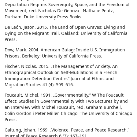
Deportation Regime: Sovereignty, Space, and the Freedom of
Movement, red. Nicholas De Genova i Nathalie Peutz,
Durham: Duke University Press Books.
De León, Jason. 2015. The Land of Open Graves: Living and
Dying on the Migrant Trail. Oakland: University of California
Press.
Dow, Mark. 2004. American Gulag: Inside U.S. Immigration
Prisons. Berkeley: University of California Press.
Fischer, Nicolas. 2015. „The Management of Anxiety. An
Ethnographical Outlook on Self-Mutilations in a French
Immigration Detention Centre.” Journal of Ethnic and
Migration Studies 41 (4): 599–616.
Foucault, Michel. 1991. „Governmentality.” W The Foucault
Effect: Studies in Governmentality with Two Lectures by and
an Interview with Michel Foucault, red. Graham Burchell,
Colin Gordon i Peter Miller. Chicago: The University of Chicago
Press.
Galtung, Johan. 1969. „Violence, Peace, and Peace Research.”
Journal of Peace Research 6 (3): 167–191.