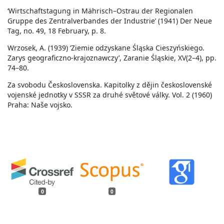
‘Wirtschaftstagung in Mährisch–Ostrau der Regionalen
Gruppe des Zentralverbandes der Industrie’ (1941) Der Neue
Tag, no. 49, 18 February, p. 8.
Wrzosek, A. (1939) ‘Ziemie odzyskane Śląska Cieszyńskiego.
Zarys geograficzno-krajoznawczy’, Zaranie Śląskie, XV(2–4), pp.
74–80.
Za svobodu Československa. Kapitolky z dějin československé
vojenské jednotky v SSSR za druhé světové války. Vol. 2 (1960)
Praha: Naše vojsko.
0
0