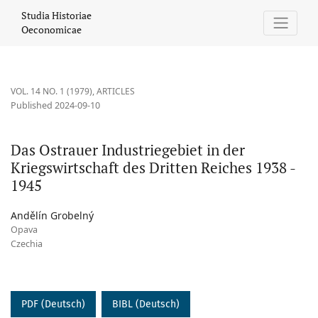
Das Ostrauer Industriegebiet in der Kriegswirtschaft des Dritte
Studia Historiae
Oeconomicae
VOL. 14 NO. 1 (1979)
,
ARTICLES
Published 2024-09-10
Das Ostrauer Industriegebiet in der
Kriegswirtschaft des Dritten Reiches 1938 -
1945
Andělín Grobelný
Opava
Czechia
PDF (Deutsch)
BIBL (Deutsch)