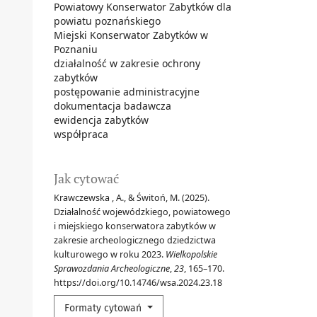
Powiatowy Konserwator Zabytków dla
powiatu poznańskiego
Miejski Konserwator Zabytków w
Poznaniu
działalność w zakresie ochrony
zabytków
postępowanie administracyjne
dokumentacja badawcza
ewidencja zabytków
współpraca
Jak cytować
Krawczewska , A., & Świtoń, M. (2025).
Działalność wojewódzkiego, powiatowego
i miej­skiego konserwatora zabytków w
zakresie archeologicznego dziedzictwa
kulturowego w roku 2023.
Wielkopolskie
Sprawozdania Archeologiczne
,
23
, 165–170.
https://doi.org/10.14746/wsa.2024.23.18
Formaty cytowań