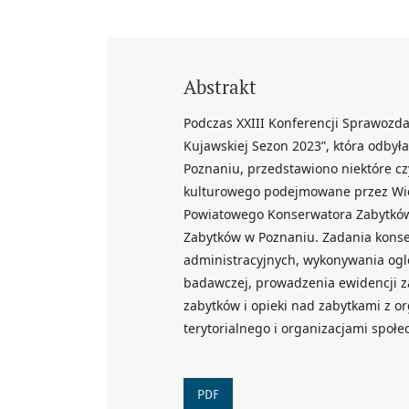
Abstrakt
Podczas XXIII Konferencji Sprawozda
Kujawskiej Sezon 2023”, która odby
Poznaniu, przedstawiono niektóre cz
kulturowego podejmowane przez Wie
Powiatowego Konserwatora Zabytków
Zabytków w Poznaniu. Zadania konse
administracyjnych, wykonywania ogl
badawczej, prowadzenia ewidencji z
zabytków i opieki nad zabytkami z 
terytorialnego i organizacjami społe
PDF