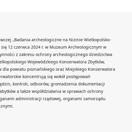
wczej „Badania archeologiczne na Nizinie Wielkopolsko-
ła się 12 czerwca 2024 r. w Muzeum Archeologicznym w
ynności z zakresu ochrony archeologicznego dziedzictwa
lkopolskiego Wojewódzkiego Konserwatora Zbytków,
 dla powiatu poznańskiego oraz Miejskiego Konserwatora
rwatorskie koncentrują się wokół postępowań
ędzin, kontroli, odbiorów, gromadzenia dokumentacji
abytków a także współdziałania w sprawach ochrony
organami administracji rządowej, organami samorządu
cznymi.