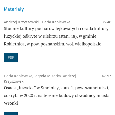
Materiały
Andrzej Krzyszowski , Daria Kaniewska
35-46
Studnie kultury pucharów lejkowatych i osada kultury
łużyckiej odkryte w Kiekrzu (stan. 48), w gminie
Rokietnica, w pow. poznańskim, woj. wielkopolskie
PDF
Daria Kaniewska, Jagoda Mizerka, Andrzej
47-57
Krzyszowski
Osada „łużycka” w Smolnicy, stan. 1, pow. szamotulski,
odkryta w 2020 r. na terenie budowy obwodnicy miasta
Wronki