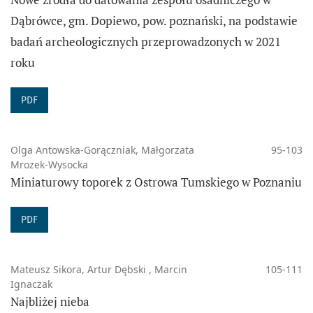
Dąbrówce, gm. Dopiewo, pow. poznański, na podstawie
badań archeologicznych przeprowadzonych w 2021
roku
PDF
Olga Antowska-Gorączniak, Małgorzata
95-103
Mrozek-Wysocka
Miniaturowy toporek z Ostrowa Tumskiego w Poznaniu
PDF
Mateusz Sikora, Artur Dębski , Marcin
105-111
Ignaczak
Najbliżej nieba