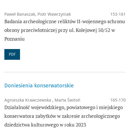
Paweł Banaszak, Piotr Wawrzyniak
153-161
Badania archeologiczne reliktów II-wojennego schronu
obrony przeciwlotniczej przy ul. Kolejowej 50/52 w
Poznaniu
PDF
Doniesienia konserwatorskie
Agnieszka Krawczewska , Marta Świtoń
165-170
Działalność wojewódzkiego, powiatowego i miej­skiego
konserwatora zabytków w zakresie archeologicznego
dziedzictwa kulturowego w roku 2023