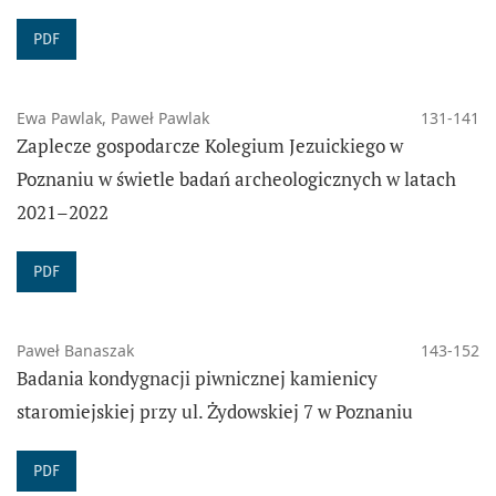
PDF
Ewa Pawlak, Paweł Pawlak
131-141
Zaplecze gospodarcze Kolegium Jezuickiego w
Poznaniu w świetle badań archeologicznych w latach
2021–2022
PDF
Paweł Banaszak
143-152
Badania kondygnacji piwnicznej kamienicy
staromiejskiej przy ul. Żydowskiej 7 w Poznaniu
PDF