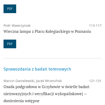
PDF
Piotr Wawrzyniak
113-117
Wieczna lampa z Placu Kolegiackiego w Poznaniu
PDF
Sprawozdania z badań terenowych
Marcin Danielewski, Jacek Wrzesiński
121-131
Osada podgrodowa w Grzybowie w świetle badań
nieinwazyjnych i weryfikacji wykopaliskowej —
doniesienia wstępne