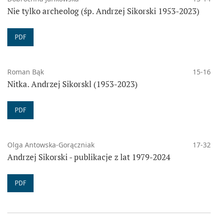
Nie tylko archeolog (śp. Andrzej Sikorski 1953-2023)
PDF
Roman Bąk
15-16
Nitka. Andrzej Sikorskl (1953-2023)
PDF
Olga Antowska-Gorączniak
17-32
Andrzej Sikorski - publikacje z lat 1979-2024
PDF