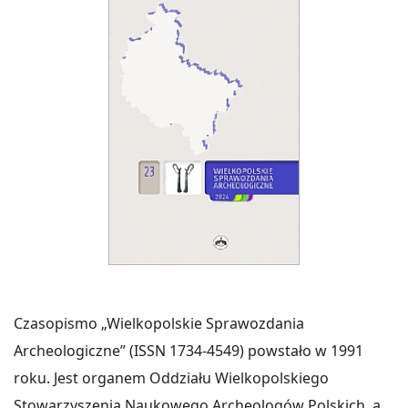
Czasopismo „Wielkopolskie Sprawozdania
Archeologiczne” (ISSN 1734-4549) powstało w 1991
roku. Jest organem Oddziału Wielkopolskiego
Stowarzyszenia Naukowego Archeologów Polskich, a