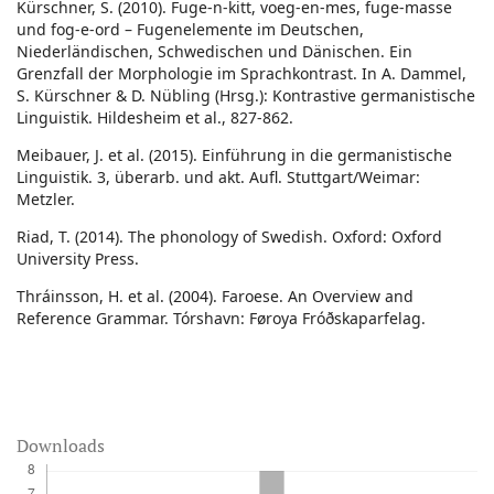
Kürschner, S. (2010). Fuge-n-kitt, voeg-en-mes, fuge-masse
und fog-e-ord – Fugenelemente im Deutschen,
Niederländischen, Schwedischen und Dänischen. Ein
Grenzfall der Morphologie im Sprachkontrast. In A. Dammel,
S. Kürschner & D. Nübling (Hrsg.): Kontrastive germanistische
Linguistik. Hildesheim et al., 827-862.
Meibauer, J. et al. (2015). Einführung in die germanistische
Linguistik. 3, überarb. und akt. Aufl. Stuttgart/Weimar:
Metzler.
Riad, T. (2014). The phonology of Swedish. Oxford: Oxford
University Press.
Thráinsson, H. et al. (2004). Faroese. An Overview and
Reference Grammar. Tórshavn: Føroya Fróðskaparfelag.
Downloads