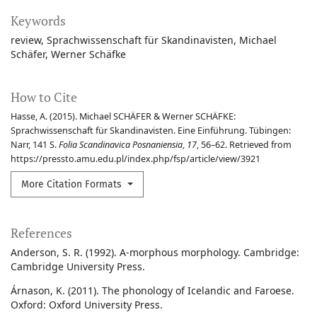
Keywords
review
Sprachwissenschaft für Skandinavisten
Michael
Schäfer
Werner Schäfke
How to Cite
Hasse, A. (2015). Michael SCHÄFER & Werner SCHÄFKE:
Sprachwissenschaft für Skandinavisten. Eine Einführung. Tübingen:
Narr, 141 S.
Folia Scandinavica Posnaniensia
,
17
, 56–62. Retrieved from
https://pressto.amu.edu.pl/index.php/fsp/article/view/3921
More Citation Formats
References
Anderson, S. R. (1992). A-morphous morphology. Cambridge:
Cambridge University Press.
Árnason, K. (2011). The phonology of Icelandic and Faroese.
Oxford: Oxford University Press.