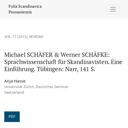
Michael SCHÄFER &amp; Werner SCHÄFKE: Sprachwissenschaft für
Folia Scandinavica
Posnaniensia
VOL. 17 (2015)
,
REVIEWS
Michael SCHÄFER & Werner SCHÄFKE:
Sprachwissenschaft für Skandinavisten. Eine
Einführung. Tübingen: Narr, 141 S.
Anja Hasse
Universität Zürich, Deutsches Seminar
Switzerland
PDF