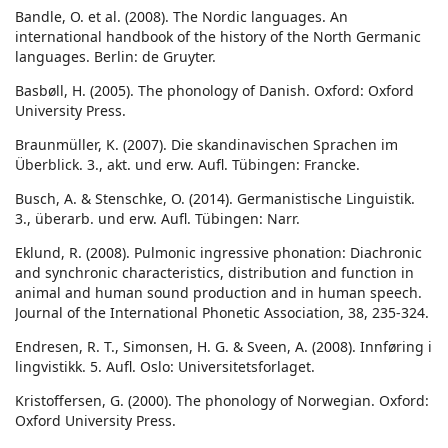
Bandle, O. et al. (2008). The Nordic languages. An
international handbook of the history of the North Germanic
languages. Berlin: de Gruyter.
Basbøll, H. (2005). The phonology of Danish. Oxford: Oxford
University Press.
Braunmüller, K. (2007). Die skandinavischen Sprachen im
Überblick. 3., akt. und erw. Aufl. Tübingen: Francke.
Busch, A. & Stenschke, O. (2014). Germanistische Linguistik.
3., überarb. und erw. Aufl. Tübingen: Narr.
Eklund, R. (2008). Pulmonic ingressive phonation: Diachronic
and synchronic characteristics, distribution and function in
animal and human sound production and in human speech.
Journal of the International Phonetic Association, 38, 235-324.
Endresen, R. T., Simonsen, H. G. & Sveen, A. (2008). Innføring i
lingvistikk. 5. Aufl. Oslo: Universitetsforlaget.
Kristoffersen, G. (2000). The phonology of Norwegian. Oxford:
Oxford University Press.