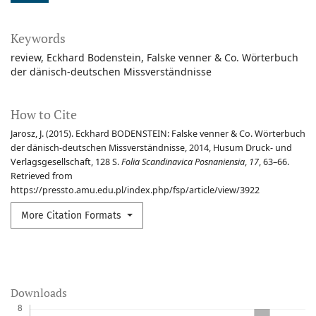
Keywords
review
Eckhard Bodenstein
Falske venner & Co. Wörterbuch
der dänisch-deutschen Missverständnisse
How to Cite
Jarosz, J. (2015). Eckhard BODENSTEIN: Falske venner & Co. Wörterbuch
der dänisch-deutschen Missverständnisse, 2014, Husum Druck- und
Verlagsgesellschaft, 128 S.
Folia Scandinavica Posnaniensia
,
17
, 63–66.
Retrieved from
https://pressto.amu.edu.pl/index.php/fsp/article/view/3922
More Citation Formats
Downloads