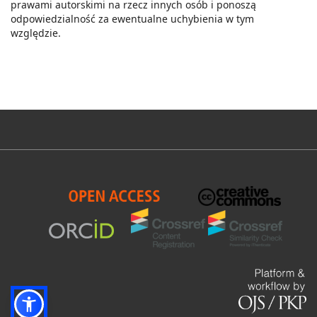
prawami autorskimi na rzecz innych osób i ponoszą
odpowiedzialność za ewentualne uchybienia w tym
względzie.