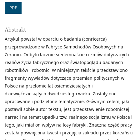
PDF
Abstrakt
Artykuł powstał w oparciu o badania (conricerca)
przeprowadzone w Fabryce Samochodów Osobowych na
Żeraniu. Odbyto łącznie siedemnaście rozmów dotyczących
realiów życia fabrycznego oraz światopoglądu badanych
robotników i robotnic. W niniejszym tekście przedstawiono
fragmenty wywiadów dotyczące przemian politycznych w
Polsce na przełomie lat osiemdziesiątych i
dziewięćdziesiątych dwudziestego wieku. Zostały one
opracowane i podzielone tematycznie. Głównym celem, jaki
postawił sobie autor tekstu, jest przedstawienie robotniczej
narracji na temat upadku tzw. realnego socjalizmu w Polsce i
tego, jaki miał on wpływ na losy fabryki. Znaczna część pracy
została poświęcona kwestii przejęcia zakładu przez koreański