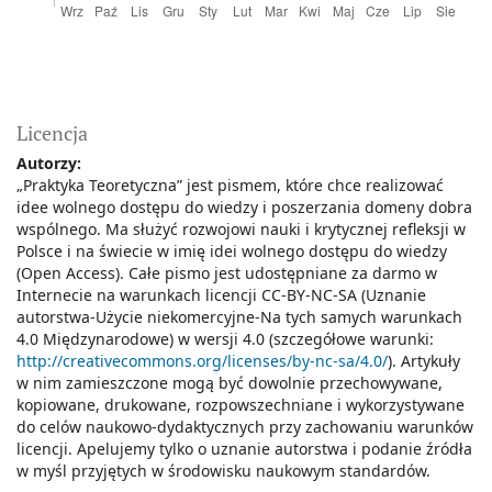
Licencja
Autorzy:
„Praktyka Teoretyczna” jest pismem, które chce realizować
idee wolnego dostępu do wiedzy i poszerzania domeny dobra
wspólnego. Ma służyć rozwojowi nauki i krytycznej refleksji w
Polsce i na świecie w imię idei wolnego dostępu do wiedzy
(Open Access). Całe pismo jest udostępniane za darmo w
Internecie na warunkach licencji CC-BY-NC-SA (Uznanie
autorstwa-Użycie niekomercyjne-Na tych samych warunkach
4.0 Międzynarodowe) w wersji 4.0 (szczegółowe warunki:
http://creativecommons.org/licenses/by-nc-sa/4.0/
). Artykuły
w nim zamieszczone mogą być dowolnie przechowywane,
kopiowane, drukowane, rozpowszechniane i wykorzystywane
do celów naukowo-dydaktycznych przy zachowaniu warunków
licencji. Apelujemy tylko o uznanie autorstwa i podanie źródła
w myśl przyjętych w środowisku naukowym standardów.