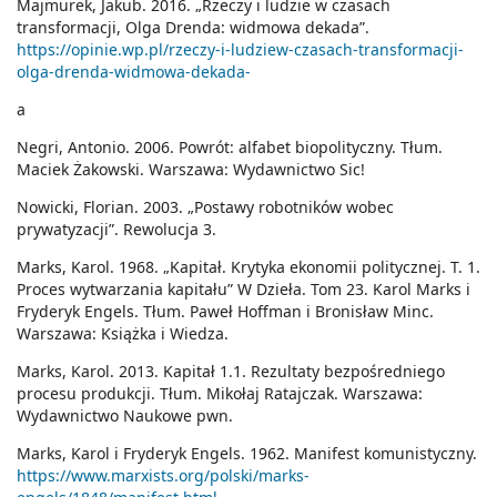
Majmurek, Jakub. 2016. „Rzeczy i ludzie w czasach
transformacji, Olga Drenda: widmowa dekada”.
https://opinie.wp.pl/rzeczy-i-ludziew-czasach-transformacji-
olga-drenda-widmowa-dekada-
a
Negri, Antonio. 2006. Powrót: alfabet biopolityczny. Tłum.
Maciek Żakowski. Warszawa: Wydawnictwo Sic!
Nowicki, Florian. 2003. „Postawy robotników wobec
prywatyzacji”. Rewolucja 3.
Marks, Karol. 1968. „Kapitał. Krytyka ekonomii politycznej. T. 1.
Proces wytwarzania kapitału” W Dzieła. Tom 23. Karol Marks i
Fryderyk Engels. Tłum. Paweł Hoffman i Bronisław Minc.
Warszawa: Książka i Wiedza.
Marks, Karol. 2013. Kapitał 1.1. Rezultaty bezpośredniego
procesu produkcji. Tłum. Mikołaj Ratajczak. Warszawa:
Wydawnictwo Naukowe pwn.
Marks, Karol i Fryderyk Engels. 1962. Manifest komunistyczny.
https://www.marxists.org/polski/marks-