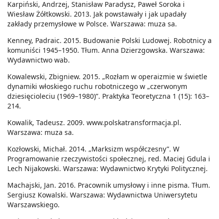
Karpiński, Andrzej, Stanisław Paradysz, Paweł Soroka i
Wiesław Żółtkowski. 2013. Jak powstawały i jak upadały
zakłady przemysłowe w Polsce. Warszawa: muza sa.
Kenney, Padraic. 2015. Budowanie Polski Ludowej. Robotnicy a
komuniści 1945–1950. Tłum. Anna Dzierzgowska. Warszawa:
Wydawnictwo wab.
Kowalewski, Zbigniew. 2015. „Rozłam w operaizmie w świetle
dynamiki włoskiego ruchu robotniczego w „czerwonym
dziesięcioleciu (1969–1980)”. Praktyka Teoretyczna 1 (15): 163–
214.
Kowalik, Tadeusz. 2009. www.polskatransformacja.pl.
Warszawa: muza sa.
Kozłowski, Michał. 2014. „Marksizm współczesny”. W
Programowanie rzeczywistości społecznej, red. Maciej Gdula i
Lech Nijakowski. Warszawa: Wydawnictwo Krytyki Politycznej.
Machajski, Jan. 2016. Pracownik umysłowy i inne pisma. Tłum.
Sergiusz Kowalski. Warszawa: Wydawnictwa Uniwersytetu
Warszawskiego.