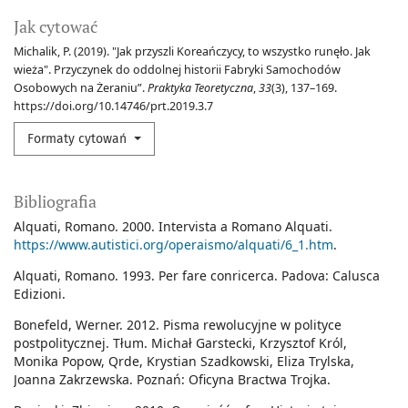
Jak cytować
Michalik, P. (2019). "Jak przyszli Koreańczycy, to wszystko runęło. Jak
wieża". Przyczynek do oddolnej historii Fabryki Samochodów
Osobowych na Żeraniu”.
Praktyka Teoretyczna
,
33
(3), 137–169.
https://doi.org/10.14746/prt.2019.3.7
Formaty cytowań
Bibliografia
Alquati, Romano. 2000. Intervista a Romano Alquati.
https://www.autistici.org/operaismo/alquati/6_1.htm
.
Alquati, Romano. 1993. Per fare conricerca. Padova: Calusca
Edizioni.
Bonefeld, Werner. 2012. Pisma rewolucyjne w polityce
postpolitycznej. Tłum. Michał Garstecki, Krzysztof Król,
Monika Popow, Qrde, Krystian Szadkowski, Eliza Trylska,
Joanna Zakrzewska. Poznań: Oficyna Bractwa Trojka.