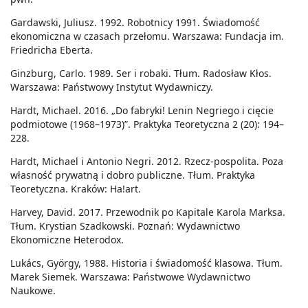
Gardawski, Juliusz. 1992. Robotnicy 1991. Świadomość
ekonomiczna w czasach przełomu. Warszawa: Fundacja im.
Friedricha Eberta.
Ginzburg, Carlo. 1989. Ser i robaki. Tłum. Radosław Kłos.
Warszawa: Państwowy Instytut Wydawniczy.
Hardt, Michael. 2016. „Do fabryki! Lenin Negriego i cięcie
podmiotowe (1968–1973)”. Praktyka Teoretyczna 2 (20): 194–
228.
Hardt, Michael i Antonio Negri. 2012. Rzecz-pospolita. Poza
własność prywatną i dobro publiczne. Tłum. Praktyka
Teoretyczna. Kraków: Ha!art.
Harvey, David. 2017. Przewodnik po Kapitale Karola Marksa.
Tłum. Krystian Szadkowski. Poznań: Wydawnictwo
Ekonomiczne Heterodox.
Lukács, György, 1988. Historia i świadomość klasowa. Tłum.
Marek Siemek. Warszawa: Państwowe Wydawnictwo
Naukowe.