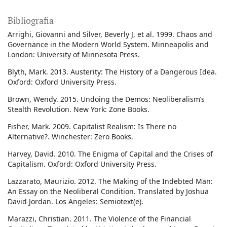
Bibliografia
Arrighi, Giovanni and Silver, Beverly J, et al. 1999. Chaos and
Governance in the Modern World System. Minneapolis and
London: University of Minnesota Press.
Blyth, Mark. 2013. Austerity: The History of a Dangerous Idea.
Oxford: Oxford University Press.
Brown, Wendy. 2015. Undoing the Demos: Neoliberalism’s
Stealth Revolution. New York: Zone Books.
Fisher, Mark. 2009. Capitalist Realism: Is There no
Alternative?. Winchester: Zero Books.
Harvey, David. 2010. The Enigma of Capital and the Crises of
Capitalism. Oxford: Oxford University Press.
Lazzarato, Maurizio. 2012. The Making of the Indebted Man:
An Essay on the Neoliberal Condition. Translated by Joshua
David Jordan. Los Angeles: Semiotext(e).
Marazzi, Christian. 2011. The Violence of the Financial