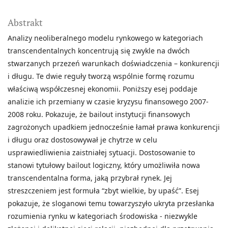
Abstrakt
Analizy neoliberalnego modelu rynkowego w kategoriach
transcendentalnych koncentrują się zwykle na dwóch
stwarzanych przezeń warunkach doświadczenia – konkurencji
i długu. Te dwie reguły tworzą wspólnie formę rozumu
właściwą współczesnej ekonomii. Poniższy esej poddaje
analizie ich przemiany w czasie kryzysu finansowego 2007-
2008 roku. Pokazuje, że bailout instytucji finansowych
zagrożonych upadkiem jednocześnie łamał prawa konkurencji
i długu oraz dostosowywał je chytrze w celu
usprawiedliwienia zaistniałej sytuacji. Dostosowanie to
stanowi tytułowy bailout logiczny, który umożliwiła nowa
transcendentalna forma, jaką przybrał rynek. Jej
streszczeniem jest formuła “zbyt wielkie, by upaść”. Esej
pokazuje, że sloganowi temu towarzyszyło ukryta przesłanka
rozumienia rynku w kategoriach środowiska - niezwykle