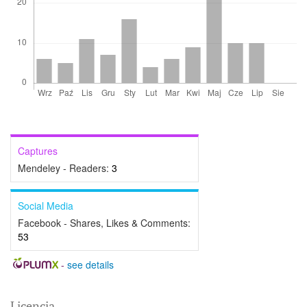
Captures
Mendeley - Readers:
3
Social Media
Facebook - Shares, Likes & Comments:
53
-
see details
Licencja