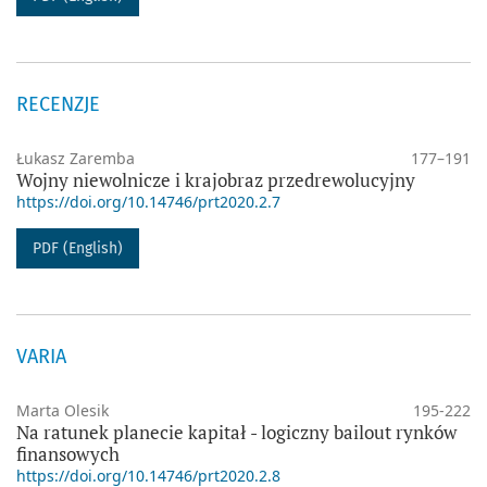
RECENZJE
Łukasz Zaremba
177–191
Wojny niewolnicze i krajobraz przedrewolucyjny
https://doi.org/10.14746/prt2020.2.7
PDF (English)
VARIA
Marta Olesik
195-222
Na ratunek planecie kapitał - logiczny bailout rynków
finansowych
https://doi.org/10.14746/prt2020.2.8