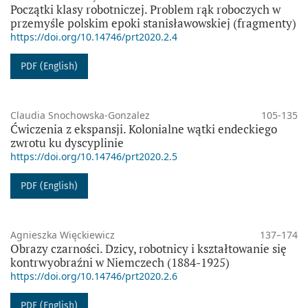
Początki klasy robotniczej. Problem rąk roboczych w
przemyśle polskim epoki stanisławowskiej (fragmenty)
https://doi.org/10.14746/prt2020.2.4
PDF (English)
Claudia Snochowska-Gonzalez
105-135
Ćwiczenia z ekspansji. Kolonialne wątki endeckiego
zwrotu ku dyscyplinie
https://doi.org/10.14746/prt2020.2.5
PDF (English)
Agnieszka Więckiewicz
137–174
Obrazy czarności. Dzicy, robotnicy i kształtowanie się
kontrwyobraźni w Niemczech (1884-1925)
https://doi.org/10.14746/prt2020.2.6
PDF (English)