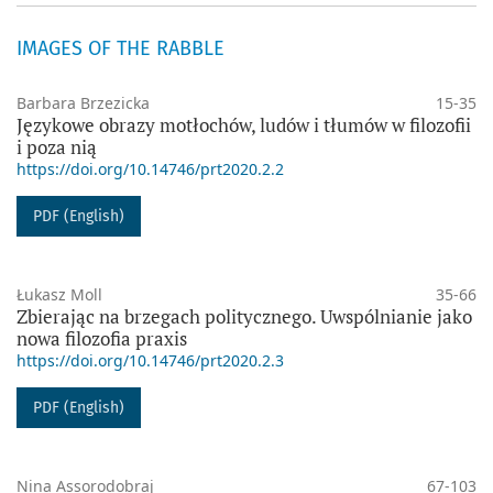
IMAGES OF THE RABBLE
Barbara Brzezicka
15-35
Językowe obrazy motłochów, ludów i tłumów w filozofii
i poza nią
https://doi.org/10.14746/prt2020.2.2
PDF (English)
Łukasz Moll
35-66
Zbierając na brzegach politycznego. Uwspólnianie jako
nowa filozofia praxis
https://doi.org/10.14746/prt2020.2.3
PDF (English)
Nina Assorodobraj
67-103