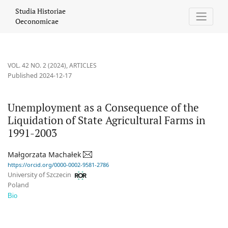
Unemployment as a Consequence of the Liquidation of State Agr
Studia Historiae
Oeconomicae
VOL. 42 NO. 2 (2024)
,
ARTICLES
Published 2024-12-17
Unemployment as a Consequence of the
Liquidation of State Agricultural Farms in
1991-2003
Małgorzata Machałek
https://orcid.org/0000-0002-9581-2786
University of Szczecin
Poland
Bio