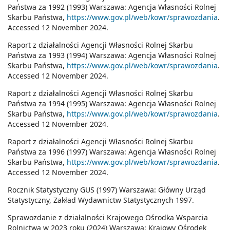
Państwa za 1992 (1993) Warszawa: Agencja Własności Rolnej
Skarbu Państwa,
https://www.gov.pl/web/kowr/sprawozdania
.
Accessed 12 November 2024.
Raport z działalności Agencji Własności Rolnej Skarbu
Państwa za 1993 (1994) Warszawa: Agencja Własności Rolnej
Skarbu Państwa,
https://www.gov.pl/web/kowr/sprawozdania
.
Accessed 12 November 2024.
Raport z działalności Agencji Własności Rolnej Skarbu
Państwa za 1994 (1995) Warszawa: Agencja Własności Rolnej
Skarbu Państwa,
https://www.gov.pl/web/kowr/sprawozdania
.
Accessed 12 November 2024.
Raport z działalności Agencji Własności Rolnej Skarbu
Państwa za 1996 (1997) Warszawa: Agencja Własności Rolnej
Skarbu Państwa,
https://www.gov.pl/web/kowr/sprawozdania
.
Accessed 12 November 2024.
Rocznik Statystyczny GUS (1997) Warszawa: Główny Urząd
Statystyczny, Zakład Wydawnictw Statystycznych 1997.
Sprawozdanie z działalności Krajowego Ośrodka Wsparcia
Rolnictwa w 2023 roku (2024) Warszawa: Krajowy Ośrodek