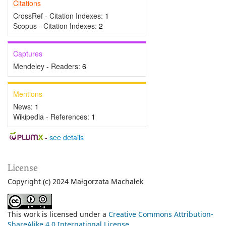
Citations
CrossRef - Citation Indexes:
1
Scopus - Citation Indexes:
2
Captures
Mendeley - Readers:
6
Mentions
News:
1
Wikipedia - References:
1
-
see details
License
Copyright (c) 2024 Małgorzata Machałek
This work is licensed under a
Creative Commons Attribution-
ShareAlike 4.0 International License
.