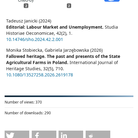
2
2
Tadeusz Janicki (2024)
Editorial: Labour Market and Unemployment.
Studia
Historiae Oeconomicae,
42
(2),
1.
10.14746/sho.2024.42.2.001
Monika Stobiecka, Gabriela Jarzębowska (2026)
Fallowed heritage. The past and presents of the State
Agricultural Farms in Poland.
International Journal of
Heritage Studies,
32
(5),
710.
10.1080/13527258.2026.2619178
Number of views:
370
Number of downloads:
290