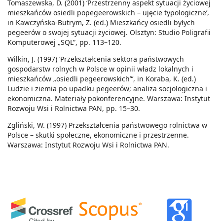
Tomaszewska, D. (2001) ‘Przestrzenny aspekt sytuacji życiowej
mieszkańców osiedli popegeerowskich – ujęcie typologiczne’,
in Kawczyńska-Butrym, Z. (ed.) Mieszkańcy osiedli byłych
pegeerów o swojej sytuacji życiowej. Olsztyn: Studio Poligrafii
Komputerowej „SQL”, pp. 113–120.
Wilkin, J. (1997) ‘Przekształcenia sektora państwowych
gospodarstw rolnych w Polsce w opinii władz lokalnych i
mieszkańców „osiedli pegeerowskich”’, in Koraba, K. (ed.)
Ludzie i ziemia po upadku pegeerów; analiza socjologiczna i
ekonomiczna. Materiały pokonferencyjne. Warszawa: Instytut
Rozwoju Wsi i Rolnictwa PAN, pp. 15–30.
Zgliński, W. (1997) Przekształcenia państwowego rolnictwa w
Polsce – skutki społeczne, ekonomiczne i przestrzenne.
Warszawa: Instytut Rozwoju Wsi i Rolnictwa PAN.