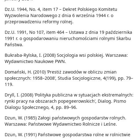
Dz.U. 1944, No. 4, item 17 – Dekret Polskiego Komitetu
Wyzwolenia Narodowego z dnia 6 września 1944 r. o
przeprowadzeniu reformy rolnej.
Dz.U. 1991, No 107, item 464 – Ustawa z dnia 19 października
1991 r. o gospodarowaniu nieruchomościami rolnymi Skarbu
Państwa.
Bukraba-Rylska, I. (2008) Socjologia wsi polskiej. Warszawa:
Wydawnictwo Naukowe PWN.
Domański, H. (2010) ‘Prestiż zawodów w obliczu zmian
społecznych: 1958–2008’, Studia Socjologiczne, 4(199), pp. 79–
119.
Dryll, I. (2008) ‘Polityka publiczna w sytuacjach ekstremalnych:
rynki pracy na obszarach popegeerowskich’, Dialog. Pismo
Dialogu Społecznego, 4, pp. 89–96.
Dzun, W. (1985) Załogi państwowych gospodarstw rolnych.
Warszawa: Państwowe Wydawnictwo Rolnicze i Leśne.
Dzun, W. (1991) Państwowe gospodarstwa rolne w rolnictwie