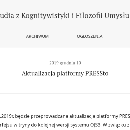
tudia z Kognitywistyki i Filozofii Umysłu
ARCHIWUM
OGŁOSZENIA
2019 grudnia 10
Aktualizacja platformy PRESSto
2.2019r. będzie przeprowadzana aktualizacja platformy PRE
fejsu witryny do kolejnej wersji systemu OJS3. W związku 