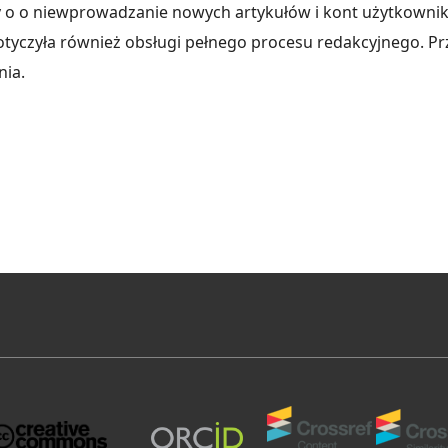
 o o niewprowadzanie nowych artykułów i kont użytkowni
dotyczyła również obsługi pełnego procesu redakcyjnego. P
nia.