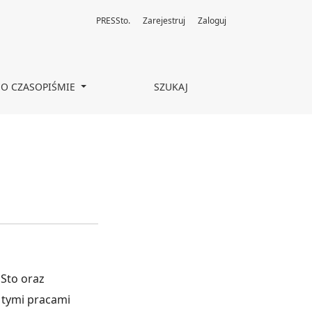
PRESSto.
Zarejestruj
Zaloguj
O CZASOPIŚMIE
SZUKAJ
SSto oraz
z tymi pracami