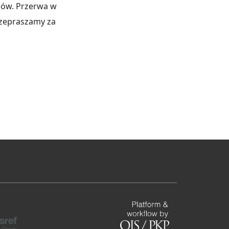
ków. Przerwa w
rzepraszamy za