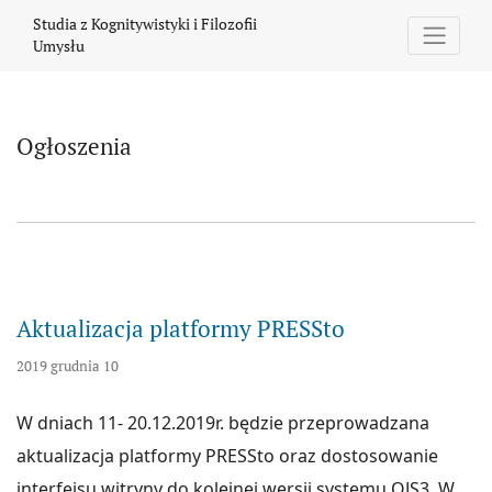
Ogłoszenia
Studia z Kognitywistyki i Filozofii
Umysłu
Ogłoszenia
Aktualizacja platformy PRESSto
2019 grudnia 10
W dniach 11- 20.12.2019r. będzie przeprowadzana
aktualizacja platformy PRESSto oraz dostosowanie
interfejsu witryny do kolejnej wersji systemu OJS3. W