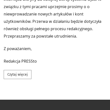
związku z tymi pracami uprzejmie prosimy o o
niewprowadzanie nowych artykułów i kont
użytkowników. Przerwa w działaniu będzie dotyczyła
również obsługi pełnego procesu redakcyjnego.
Przepraszamy za powstałe utrudnienia.
Z poważaniem,
Redakcja PRESSto
Przeczytaj więcej na temat Aktualizacja platformy P
Czytaj więcej