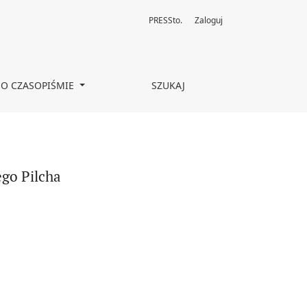
PRESSto.
Zaloguj
O CZASOPIŚMIE
SZUKAJ
ego Pilcha