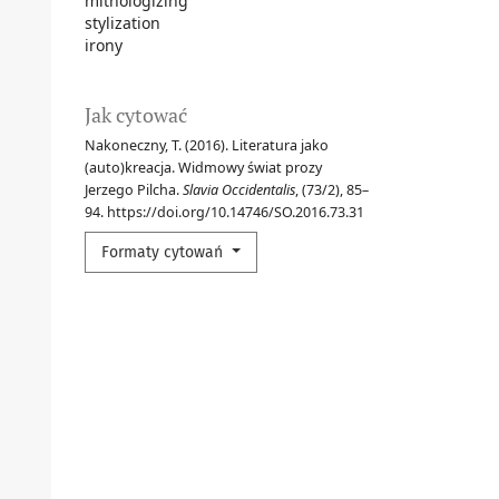
mithologizing
stylization
irony
Jak cytować
Nakoneczny, T. (2016). Literatura jako
(auto)kreacja. Widmowy świat prozy
Jerzego Pilcha.
Slavia Occidentalis
, (73/2), 85–
94. https://doi.org/10.14746/SO.2016.73.31
Formaty cytowań