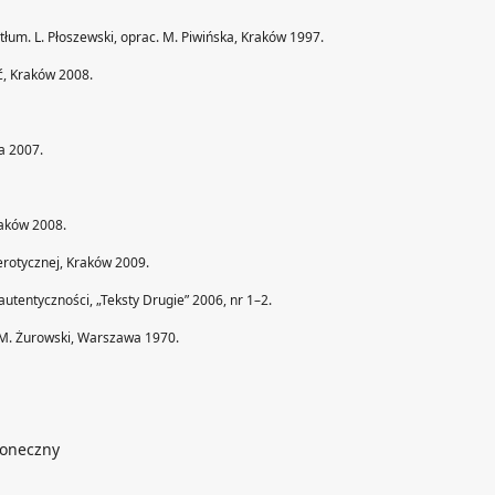
, tłum. L. Płoszewski, oprac. M. Piwińska, Kraków 1997.
ć, Kraków 2008.
a 2007.
raków 2008.
 erotycznej, Kraków 2009.
utentyczności, „Teksty Drugie” 2006, nr 1–2.
m. M. Żurowski, Warszawa 1970.
koneczny