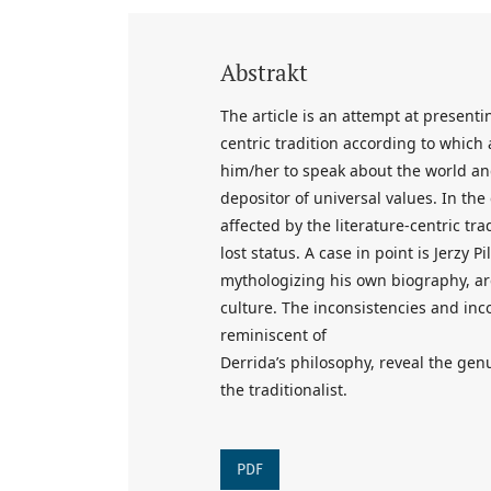
Abstrakt
The article is an attempt at presentin
centric tradition according to which a
him/her to speak about the world and
depositor of universal values. In the 
affected by the literature-centric tr
lost status. A case in point is Jerzy
mythologizing his own biography, are
culture. The inconsistencies and inco
reminiscent of
Derrida’s philosophy, reveal the gen
the traditionalist.
PDF