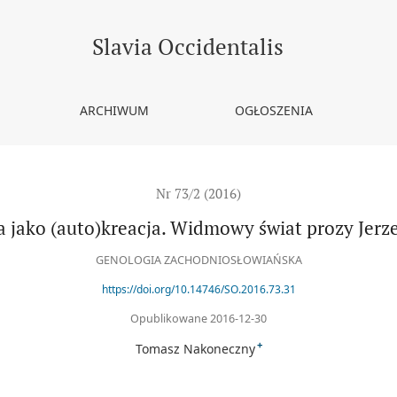
y Jerzego Pilcha
Slavia Occidentalis
ARCHIWUM
OGŁOSZENIA
Nr 73/2 (2016)
a jako (auto)kreacja. Widmowy świat prozy Jerz
GENOLOGIA ZACHODNIOSŁOWIAŃSKA
https://doi.org/10.14746/SO.2016.73.31
Opublikowane 2016-12-30
+
Tomasz Nakoneczny