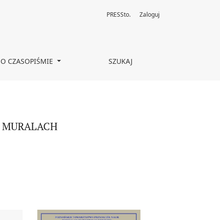
PRESSto.
Zaloguj
O CZASOPIŚMIE
SZUKAJ
H MURALACH