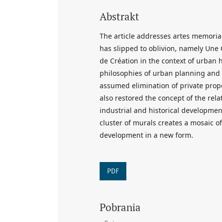
Abstrakt
The article addresses artes memoria
has slipped to oblivion, namely Une 
de Création in the context of urba
philosophies of urban planning and 
assumed elimination of private proper
also restored the concept of the rela
industrial and historical development
cluster of murals creates a mosaic o
development in a new form.
PDF
Pobrania