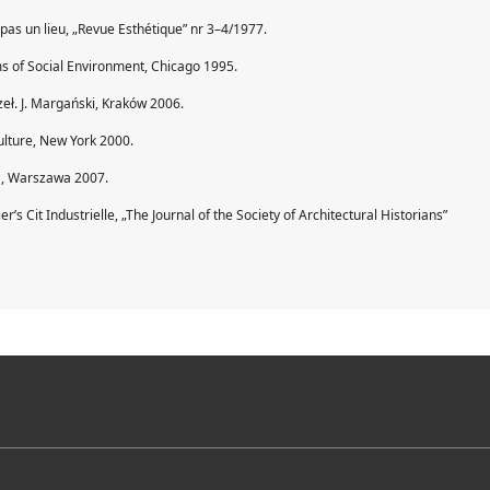
’est pas un lieu, „Revue Esthétique” nr 3–4/1977.
 of Social Environment, Chicago 1995.
zeł. J. Margański, Kraków 2006.
Culture, New York 2000.
cka, Warszawa 2007.
’s Cit Industrielle, „The Journal of the Society of Architectural Historians”