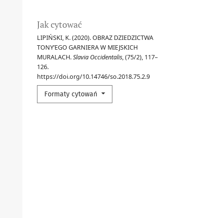
Jak cytować
LIPIŃSKI, K. (2020). OBRAZ DZIEDZICTWA
TONYʼEGO GARNIERA W MIEJSKICH
MURALACH.
Slavia Occidentalis
, (75/2), 117–
126.
https://doi.org/10.14746/so.2018.75.2.9
Formaty cytowań