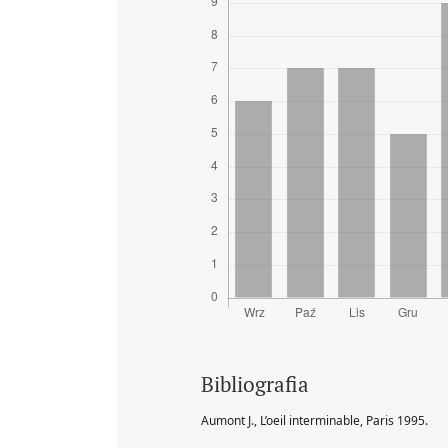
Bibliografia
Aumont J., L’oeil interminable, Paris 1995.