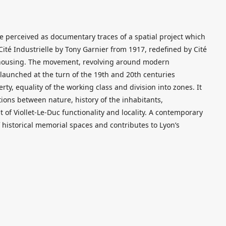
e perceived as documentary traces of a spatial project which
Cité Industrielle by Tony Garnier from 1917, redefined by Cité
n housing. The movement, revolving around modern
launched at the turn of the 19th and 20th centuries
ty, equality of the working class and division into zones. It
tions between nature, history of the inhabitants,
 of Viollet-Le-Duc functionality and locality. A contemporary
f historical memorial spaces and contributes to Lyon’s