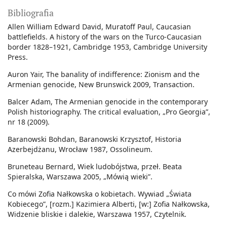
Bibliografia
Allen William Edward David, Muratoff Paul, Caucasian
battlefields. A history of the wars on the Turco-Caucasian
border 1828–1921, Cambridge 1953, Cambridge University
Press.
Auron Yair, The banality of indifference: Zionism and the
Armenian genocide, New Brunswick 2009, Transaction.
Balcer Adam, The Armenian genocide in the contemporary
Polish historiography. The critical evaluation, „Pro Georgia”,
nr 18 (2009).
Baranowski Bohdan, Baranowski Krzysztof, Historia
Azerbejdżanu, Wrocław 1987, Ossolineum.
Bruneteau Bernard, Wiek ludobójstwa, przeł. Beata
Spieralska, Warszawa 2005, „Mówią wieki”.
Co mówi Zofia Nałkowska o kobietach. Wywiad „Świata
Kobiecego”, [rozm.] Kazimiera Alberti, [w:] Zofia Nałkowska,
Widzenie bliskie i dalekie, Warszawa 1957, Czytelnik.