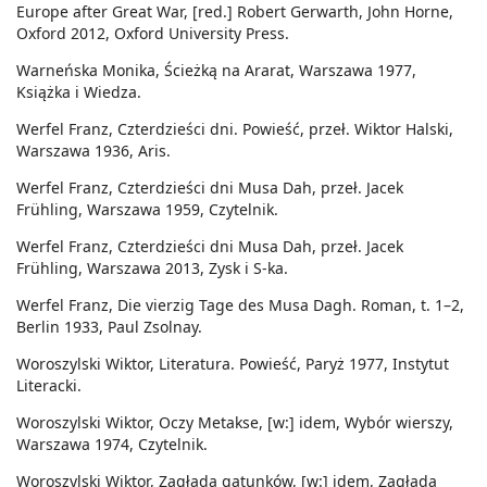
Europe after Great War, [red.] Robert Gerwarth, John Horne,
Oxford 2012, Oxford University Press.
Warneńska Monika, Ścieżką na Ararat, Warszawa 1977,
Książka i Wiedza.
Werfel Franz, Czterdzieści dni. Powieść, przeł. Wiktor Halski,
Warszawa 1936, Aris.
Werfel Franz, Czterdzieści dni Musa Dah, przeł. Jacek
Frühling, Warszawa 1959, Czytelnik.
Werfel Franz, Czterdzieści dni Musa Dah, przeł. Jacek
Frühling, Warszawa 2013, Zysk i S-ka.
Werfel Franz, Die vierzig Tage des Musa Dagh. Roman, t. 1–2,
Berlin 1933, Paul Zsolnay.
Woroszylski Wiktor, Literatura. Powieść, Paryż 1977, Instytut
Literacki.
Woroszylski Wiktor, Oczy Metakse, [w:] idem, Wybór wierszy,
Warszawa 1974, Czytelnik.
Woroszylski Wiktor, Zagłada gatunków, [w:] idem, Zagłada