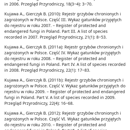
in 2006. Przegląd Przyrodniczy, 18(3‒4): 3‒70.
Kujawa A., Gierczyk B. (2010): Rejestr grzybów chronionych i
zagrożonych w Polsce. Część III. Wykaz gatunków przyjętych
do rejestru w roku 2007. – Register of protected and
endangered fungi in Poland. Part III. A list of species
recorded in 2007. Przegląd Przyrodniczy, 21(1): 8‒53.
Kujawa A., Gierczyk B. (2011a): Rejestr grzybów chronionych i
zagrożonych w Polsce. Część IV. Wykaz gatunków przyjętych
do rejestru w roku 2008. – Register of protected and
endangered fungi in Poland. Part IV. A list of species recorded
in 2008. Przegląd Przyrodniczy, 22(1): 17‒83.
Kujawa A., Gierczyk B. (2011b): Rejestr grzybów chronionych i
zagrożonych w Polsce. Część V. Wykaz gatunków przyjętych do
rejestru w roku 2009. – Register of protected and endangered
fungi in Poland. Part V. A list of species recorded in 2009.
Przegląd Przyrodniczy, 22(4): 16‒68.
Kujawa A., Gierczyk B. (2012): Rejestr grzybów chronionych i
zagrożonych w Polsce. Część VI. Wykaz gatunków przyjętych
do rejestru w roku 2010. – Register of protected and