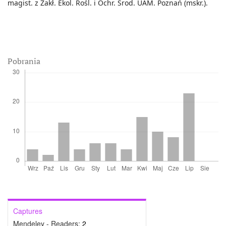
magist. z Zakł. Ekol. Rośl. i Ochr. Środ. UAM. Poznań (mskr.).
Pobrania
Captures
Mendeley - Readers:
2