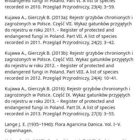
endangered fungi in Poland. Part VI. A list of species
recorded in 2010. Przegląd Przyrodniczy, 23(4): 3‒59.
Kujawa A., Gierczyk B. (2013a): Rejestr grzybów chronionych i
zagrożonych w Polsce. Część VII. Wykaz gatunków przyjętych
do rejestru w roku 2011. – Register of protected and
endangered fungi in Poland. Part VII. A list of species
recorded in 2011. Przegląd Przyrodniczy, 24(2): 3‒42.
Kujawa A., Gierczyk B. (2013b): Rejestr grzybów chronionych i
zagrożonych w Polsce. Część VIII. Wykaz gatunków przyjętych
do rejestru w roku 2012. – Register of protected and
endangered fungi in Poland. Part VIII. A list of species
recorded in 2012. Przegląd Przyrodniczy, 24(4): 10‒41.
Kujawa A., Gierczyk B. (2016): Rejestr grzybów chronionych i
zagrożonych w Polsce. Część IX. Wykaz gatunków przyjętych
do rejestru w roku 2013. – Register of protected and
endangered fungi in Poland. Part IX. A list of species
recorded in 2013. Przegląd Przyrodniczy, 27(3): 3‒55.
Lange J. E. (1935‒1940): Flora Agaricina Danica. Vol. I‒V.
Copenhagen.