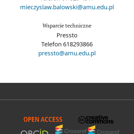
mieczyslaw.balowski@amu.edu.pl
Wsparcie techniczne
Pressto
Telefon
618293866
pressto@amu.edu.pl