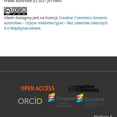
Prawa autorskie (c) 2021 Jiří Hasil
Utwór dostępny jest na licencji
Creative Commons Uznanie
autorstwa – Użycie niekomercyjne – Bez utworów zależnych
4.0 Międzynarodowe
.