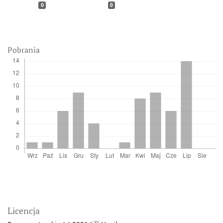
0
0
Pobrania
Licencja