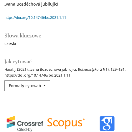
Ivana Bozděchová jubilující
https://doi.org/10.14746/bo.2021.1.11
Słowa kluczowe
czeski
Jak cytować
Hasil, J. (2021). Ivana Bozděchová jubilující.
Bohemistyka
,
21
(1), 129–131.
https://doi.org/10.14746/bo.2021.1.11
Formaty cytowań