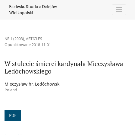
W stulecie śmierci kardynała Mieczysława Ledóchowskiego
Ecclesia. Studia z Dziejów
Wielkopolski
NR 1 (2003)
,
ARTICLES
Opublikowane 2018-11-01
W stulecie śmierci kardynała Mieczysława
Ledóchowskiego
Mieczysław hr. Ledóchowski
Poland
PDF