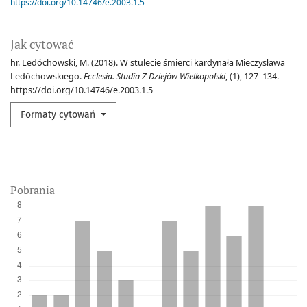
https://doi.org/10.14746/e.2003.1.5
Jak cytować
hr. Ledóchowski, M. (2018). W stulecie śmierci kardynała Mieczysława
Ledóchowskiego.
Ecclesia. Studia Z Dziejów Wielkopolski
, (1), 127–134.
https://doi.org/10.14746/e.2003.1.5
Formaty cytowań
Pobrania