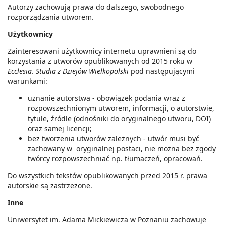
Autorzy zachowują prawa do dalszego, swobodnego
rozporządzania utworem.
Użytkownicy
Zainteresowani użytkownicy internetu uprawnieni są do
korzystania z utworów opublikowanych od 2015 roku w
Ecclesia. Studia z Dziejów Wielkopolski
pod następującymi
warunkami:
uznanie autorstwa - obowiązek podania wraz z
rozpowszechnionym utworem, informacji, o autorstwie,
tytule, źródle (odnośniki do oryginalnego utworu, DOI)
oraz samej licencji;
bez tworzenia utworów zależnych - utwór musi być
zachowany w oryginalnej postaci, nie można bez zgody
twórcy rozpowszechniać np. tłumaczeń, opracowań.
Do wszystkich tekstów opublikowanych przed 2015 r. prawa
autorskie są zastrzeżone.
Inne
Uniwersytet im. Adama Mickiewicza w Poznaniu zachowuje