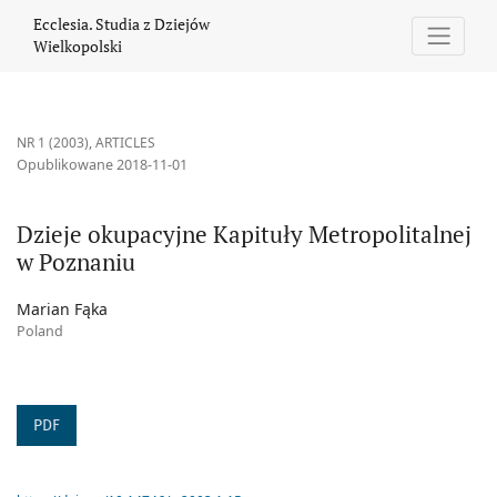
Dzieje okupacyjne Kapituły Metropolitalnej w Poznaniu
Ecclesia. Studia z Dziejów
Wielkopolski
NR 1 (2003)
,
ARTICLES
Opublikowane 2018-11-01
Dzieje okupacyjne Kapituły Metropolitalnej
w Poznaniu
Marian Fąka
Poland
PDF