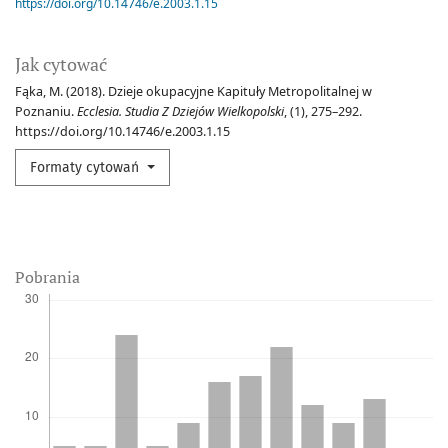
https://doi.org/10.14746/e.2003.1.15
Jak cytować
Fąka, M. (2018). Dzieje okupacyjne Kapituły Metropolitalnej w
Poznaniu.
Ecclesia. Studia Z Dziejów Wielkopolski
, (1), 275–292.
https://doi.org/10.14746/e.2003.1.15
Formaty cytowań
Pobrania