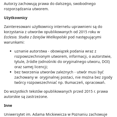
Autorzy zachowują prawa do dalszego, swobodnego
rozporządzania utworem.
Użytkownicy
Zainteresowani użytkownicy internetu uprawnieni są do
korzystania z utworów opublikowanych od 2015 roku w
Ecclesia. Studia z Dziejów Wielkopolski
pod następującymi
warunkami:
uznanie autorstwa - obowiązek podania wraz z
rozpowszechnionym utworem, informacji, o autorstwie,
tytule, źródle (odnośniki do oryginalnego utworu, DOI)
oraz samej licencji;
bez tworzenia utworów zależnych - utwór musi być
zachowany w oryginalnej postaci, nie można bez zgody
twórcy rozpowszechniać np. tłumaczeń, opracowań.
Do wszystkich tekstów opublikowanych przed 2015 r. prawa
autorskie są zastrzeżone.
Inne
Uniwersytet im. Adama Mickiewicza w Poznaniu zachowuje