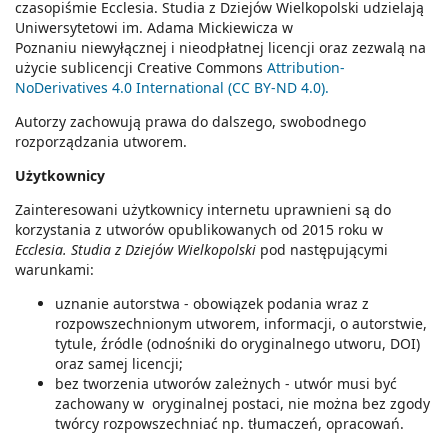
czasopiśmie Ecclesia. Studia z Dziejów Wielkopolski udzielają
Uniwersytetowi im. Adama Mickiewicza w
Poznaniu niewyłącznej i nieodpłatnej licencji oraz zezwalą na
użycie sublicencji Creative Commons
Attribution-
NoDerivatives 4.0 International (CC BY-ND 4.0).
Autorzy zachowują prawa do dalszego, swobodnego
rozporządzania utworem.
Użytkownicy
Zainteresowani użytkownicy internetu uprawnieni są do
korzystania z utworów opublikowanych od 2015 roku w
Ecclesia. Studia z Dziejów Wielkopolski
pod następującymi
warunkami:
uznanie autorstwa - obowiązek podania wraz z
rozpowszechnionym utworem, informacji, o autorstwie,
tytule, źródle (odnośniki do oryginalnego utworu, DOI)
oraz samej licencji;
bez tworzenia utworów zależnych - utwór musi być
zachowany w oryginalnej postaci, nie można bez zgody
twórcy rozpowszechniać np. tłumaczeń, opracowań.