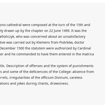
iezno cathedral were composed at the turn of the 15th and
ety drawn up by the chapter on 22 June 1499. It was the
giellończyk, who was concerned about an unsatisfactory
ative was carried out by Klemens from Piotrków, doctor
 December 1500 the statutem were authorized by Cardinal
pter and he commanded to have them entered in the matrica
720s. Description of offenses and the system of punishments
ers and some of the deficiencies of the College: absence from
rrels, irregularities of the officium Divinum, careless
sations and jokes during chants, drowsiness.