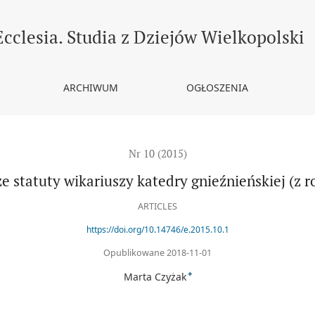
ej (z roku 1500)
Ecclesia. Studia z Dziejów Wielkopolski
ARCHIWUM
OGŁOSZENIA
Nr 10 (2015)
e statuty wikariuszy katedry gnieźnieńskiej (z r
ARTICLES
https://doi.org/10.14746/e.2015.10.1
Opublikowane 2018-11-01
+
Marta Czyżak