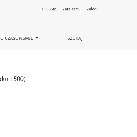
PRESSto.
Zarejestruj
Zaloguj
O CZASOPIŚMIE
SZUKAJ
oku 1500)