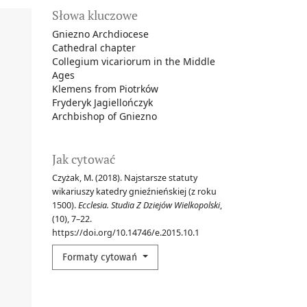
Słowa kluczowe
Gniezno Archdiocese
Cathedral chapter
Collegium vicariorum in the Middle
Ages
Klemens from Piotrków
Fryderyk Jagiellończyk
Archbishop of Gniezno
Jak cytować
Czyżak, M. (2018). Najstarsze statuty
wikariuszy katedry gnieźnieńskiej (z roku
1500).
Ecclesia. Studia Z Dziejów Wielkopolski
,
(10), 7–22.
https://doi.org/10.14746/e.2015.10.1
Formaty cytowań