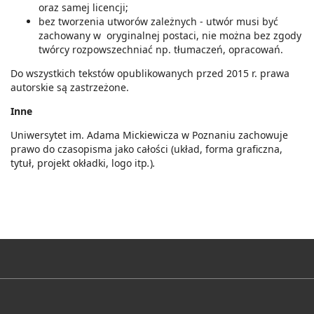
oraz samej licencji;
bez tworzenia utworów zależnych - utwór musi być
zachowany w oryginalnej postaci, nie można bez zgody
twórcy rozpowszechniać np. tłumaczeń, opracowań.
Do wszystkich tekstów opublikowanych przed 2015 r. prawa
autorskie są zastrzeżone.
Inne
Uniwersytet im. Adama Mickiewicza w Poznaniu zachowuje
prawo do czasopisma jako całości (układ, forma graficzna,
tytuł, projekt okładki, logo itp
.
)
.