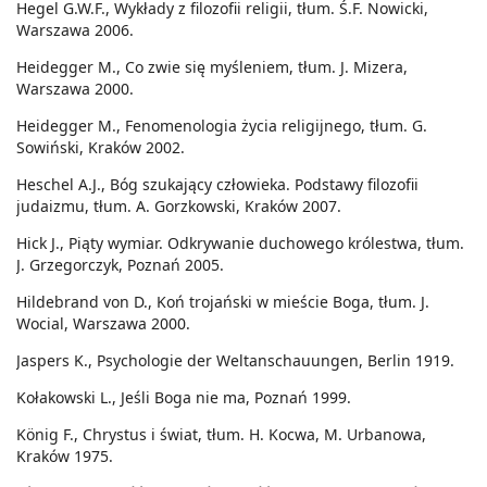
Hegel G.W.F., Wykłady z filozofii religii, tłum. Ś.F. Nowicki,
Warszawa 2006.
Heidegger M., Co zwie się myśleniem, tłum. J. Mizera,
Warszawa 2000.
Heidegger M., Fenomenologia życia religijnego, tłum. G.
Sowiński, Kraków 2002.
Heschel A.J., Bóg szukający człowieka. Podstawy filozofii
judaizmu, tłum. A. Gorzkowski, Kraków 2007.
Hick J., Piąty wymiar. Odkrywanie duchowego królestwa, tłum.
J. Grzegorczyk, Poznań 2005.
Hildebrand von D., Koń trojański w mieście Boga, tłum. J.
Wocial, Warszawa 2000.
Jaspers K., Psychologie der Weltanschauungen, Berlin 1919.
Kołakowski L., Jeśli Boga nie ma, Poznań 1999.
König F., Chrystus i świat, tłum. H. Kocwa, M. Urbanowa,
Kraków 1975.