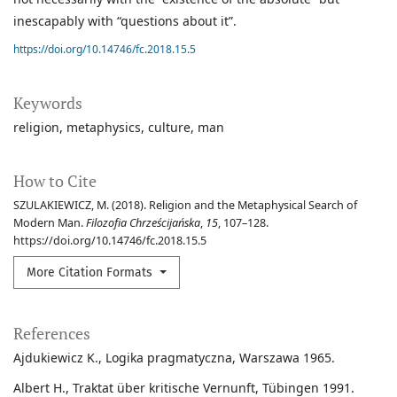
inescapably with “questions about it”.
https://doi.org/10.14746/fc.2018.15.5
Keywords
religion
metaphysics
culture
man
How to Cite
SZULAKIEWICZ, M. (2018). Religion and the Metaphysical Search of
Modern Man.
Filozofia Chrześcijańska
,
15
, 107–128.
https://doi.org/10.14746/fc.2018.15.5
More Citation Formats
References
Ajdukiewicz K., Logika pragmatyczna, Warszawa 1965.
Albert H., Traktat über kritische Vernunft, Tübingen 1991.