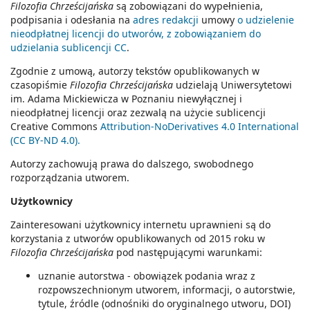
Filozofia Chrześcijańska
są zobowiązani do wypełnienia,
podpisania i odesłania na
adres redakcji
umowy
o udzielenie
nieodpłatnej licencji do utworów, z zobowiązaniem do
udzielania sublicencji CC
.
Zgodnie z umową, autorzy tekstów opublikowanych w
czasopiśmie
Filozofia Chrześcijańska
udzielają Uniwersytetowi
im. Adama Mickiewicza w Poznaniu niewyłącznej i
nieodpłatnej licencji oraz zezwalą na użycie sublicencji
Creative Commons
Attribution-NoDerivatives 4.0 International
(CC BY-ND 4.0).
Autorzy zachowują prawa do dalszego, swobodnego
rozporządzania utworem.
Użytkownicy
Zainteresowani użytkownicy internetu uprawnieni są do
korzystania z utworów opublikowanych od 2015 roku w
Filozofia Chrześcijańska
pod następującymi warunkami:
uznanie autorstwa - obowiązek podania wraz z
rozpowszechnionym utworem, informacji, o autorstwie,
tytule, źródle (odnośniki do oryginalnego utworu, DOI)