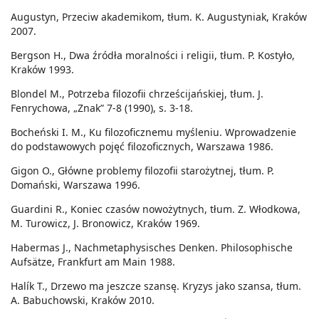
Augustyn, Przeciw akademikom, tłum. K. Augustyniak, Kraków
2007.
Bergson H., Dwa źródła moralności i religii, tłum. P. Kostyło,
Kraków 1993.
Blondel M., Potrzeba filozofii chrześcijańskiej, tłum. J.
Fenrychowa, „Znak” 7-8 (1990), s. 3-18.
Bocheński I. M., Ku filozoficznemu myśleniu. Wprowadzenie
do podstawowych pojęć filozoficznych, Warszawa 1986.
Gigon O., Główne problemy filozofii starożytnej, tłum. P.
Domański, Warszawa 1996.
Guardini R., Koniec czasów nowożytnych, tłum. Z. Włodkowa,
M. Turowicz, J. Bronowicz, Kraków 1969.
Habermas J., Nachmetaphysisches Denken. Philosophische
Aufsätze, Frankfurt am Main 1988.
Halík T., Drzewo ma jeszcze szansę. Kryzys jako szansa, tłum.
A. Babuchowski, Kraków 2010.